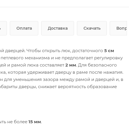
ь
Оплата
Доставка
Скачать
Вопро
й дверцей. Чтобы открыть люк, достаточного
5 см
 петлевого механизма и не предполагает регулировку
ей и рамой люка составляет
2 мм
. Для безопасного
ка, которая удерживает дверцу в раме после нажатия.
 для уменьшения зазора между рамой и дверцей и, в
абариты дверцы, снижает вероятность образование
ыть не более
15 мм
.