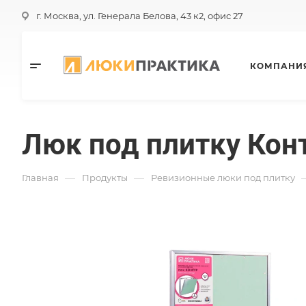
г. Москва, ул. Генерала Белова, 43 к2, офис 27
КОМПАНИ
Люк под плитку Кон
—
—
Главная
Продукты
Ревизионные люки под плитку