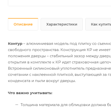
Описание
Характеристики
Как купит
Контур
– алюминиевая модель под плитку со съемно
свободного пространства. Конструкция КР не имеет
положения дверцы – стабильный зазор между дверц
открытия в комплекте к КР идет страховочная цепоч
Встроенный силиконовый уплотнитель предназначен
сочетании с наклеенной плиткой, выступающей за г
конденсата и пыли вокруг дверцы.
Что важно учитывать:
Толщина материала для облицовки должна б