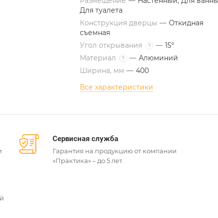
Размещение
—
Настенный, Для ванны
Для туалета
Конструкция дверцы
—
Откидная
съемная
Угол открывания
—
15°
?
Материал
—
Алюминий
?
Ширина, мм
—
400
Все характеристики
Сервисная служба
и
Гарантия на продукцию от компании
«Практика» – до 5 лет.
ей