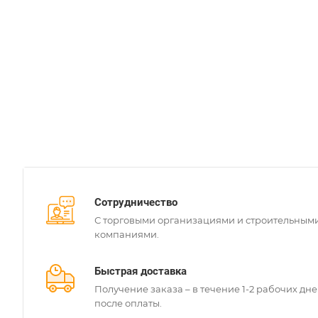
Сотрудничество
С торговыми организациями и строительным
компаниями.
Быстрая доставка
Получение заказа – в течение 1-2 рабочих дн
после оплаты.