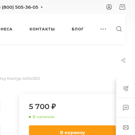
8 (800) 505-36-05
ЗНЕСА
КОНТАКТЫ
БЛОГ
тку Контур 400х500
5 700 ₽
В наличии
В корзину