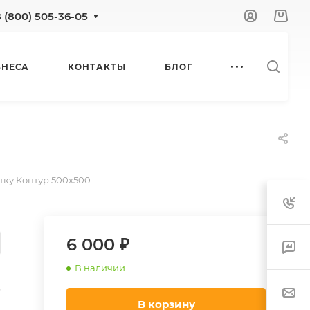
8 (800) 505-36-05
ЗНЕСА
КОНТАКТЫ
БЛОГ
тку Контур 500х500
6 000 ₽
В наличии
В корзину