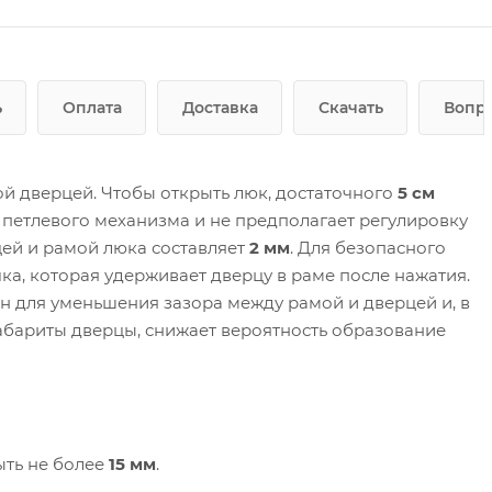
ь
Оплата
Доставка
Скачать
Вопро
й дверцей. Чтобы открыть люк, достаточного
5 см
 петлевого механизма и не предполагает регулировку
ей и рамой люка составляет
2 мм
. Для безопасного
ка, которая удерживает дверцу в раме после нажатия.
 для уменьшения зазора между рамой и дверцей и, в
абариты дверцы, снижает вероятность образование
ыть не более
15 мм
.