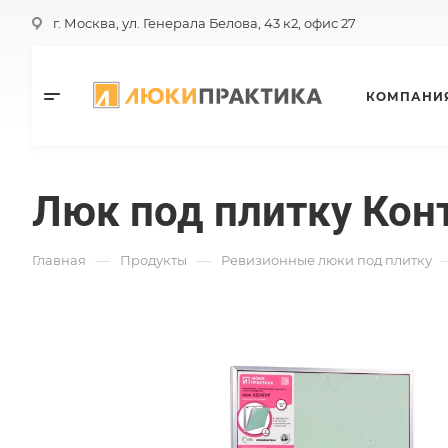
г. Москва, ул. Генерала Белова, 43 к2, офис 27
КОМПАНИ
Люк под плитку Кон
—
—
Главная
Продукты
Ревизионные люки под плитку