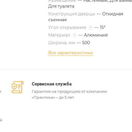
Размещение
—
Настенный, Для ванны
Для туалета
Конструкция дверцы
—
Откидная
съемная
Угол открывания
—
15°
?
Материал
—
Алюминий
?
Ширина, мм
—
500
Все характеристики
Сервисная служба
и
Гарантия на продукцию от компании
«Практика» – до 5 лет.
ей