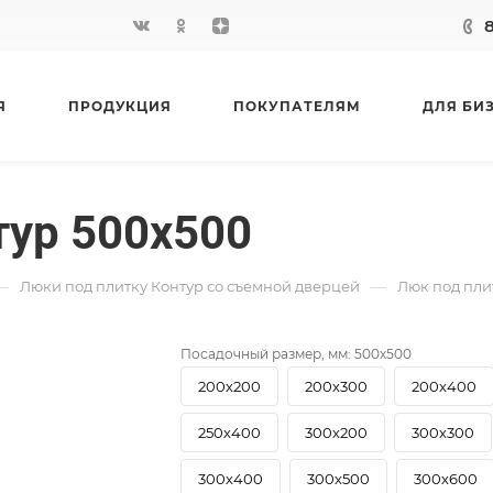
Я
ПРОДУКЦИЯ
ПОКУПАТЕЛЯМ
ДЛЯ БИ
тур 500х500
—
—
Люки под плитку Контур со съемной дверцей
Люк под пли
Посадочный размер, мм:
500х500
200х200
200х300
200х400
250х400
300х200
300х300
300х400
300х500
300х600