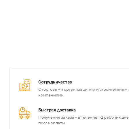
Сотрудничество
С торговыми организациями и строительным
компаниями.
Быстрая доставка
Получение заказа – в течение 1-2 рабочих дн
после оплаты.