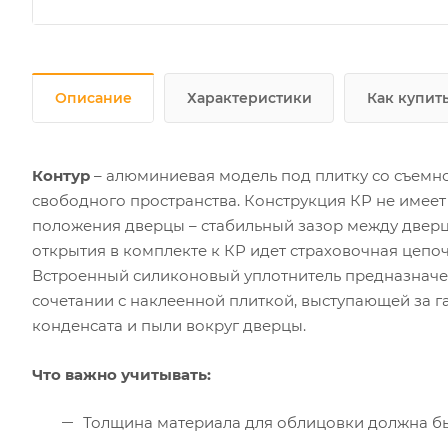
Описание
Характеристики
Как купит
Контур
– алюминиевая модель под плитку со съемно
свободного пространства. Конструкция КР не имеет
положения дверцы – стабильный зазор между дверц
открытия в комплекте к КР идет страховочная цепоч
Встроенный силиконовый уплотнитель предназначен
сочетании с наклеенной плиткой, выступающей за г
конденсата и пыли вокруг дверцы.
Что важно учитывать:
Толщина материала для облицовки должна б