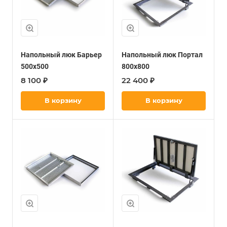
Напольный люк Барьер
Напольный люк Портал
500х500
800х800
8 100 ₽
22 400 ₽
В корзину
В корзину