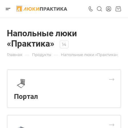
Напольные люки
«Практика»
14
—
—
Главная
Продукты
Напольные люки «Практика»
Портал