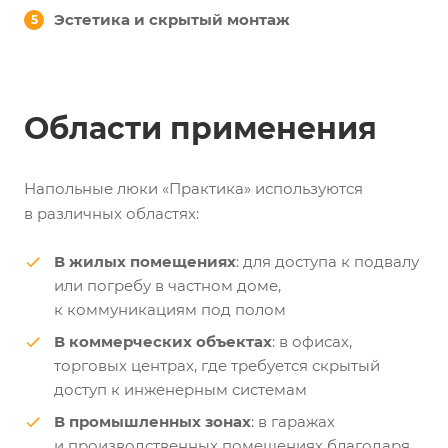
Эстетика и скрытый монтаж
Области применения
Напольные люки «Практика» используются
в различных областях:
В жилых помещениях
: для доступа к подвалу
или погребу в частном доме,
к коммуникациям под полом
В коммерческих объектах
: в офисах,
торговых центрах, где требуется скрытый
доступ к инженерным системам
В промышленных зонах
: в гаражах
и производственных помещениях благодаря