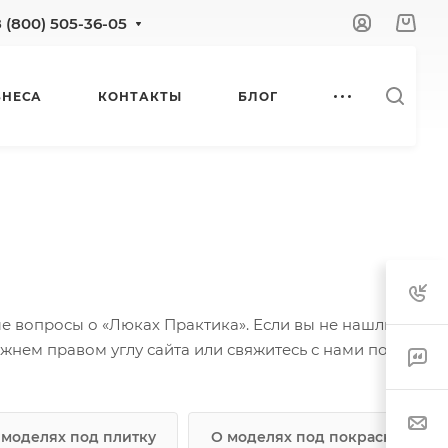
8 (800) 505-36-05
ЗНЕСА
КОНТАКТЫ
БЛОГ
е вопросы о «Люках Практика». Если вы не нашли
жнем правом углу сайта или свяжитесь с нами по
 моделях под плитку
О моделях под покраску