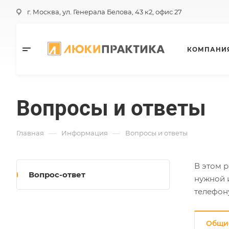
г. Москва, ул. Генерала Белова, 43 к2, офис 27
КОМПАНИ
Вопросы и ответы
—
—
Главная
Информация
Вопросы и ответы
В этом 
Вопрос-ответ
нужной 
телефону
Общи