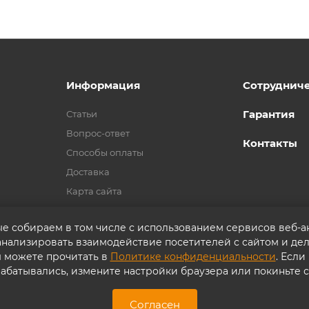
Информация
Сотруднич
Гарантия
Статьи
Вопрос-ответ
Контакты
Способы оплаты
Доставка
Карта сайта
ые собираем в том числе с использованием сервисов веб-
 анализировать взаимодействие посетителей с сайтом и дел
ы можете прочитать в
Политике конфиденциальности
. Если
абатывались, измените настройки браузера или покиньте с
Согласие на обработку персональных данных
П
Согласен