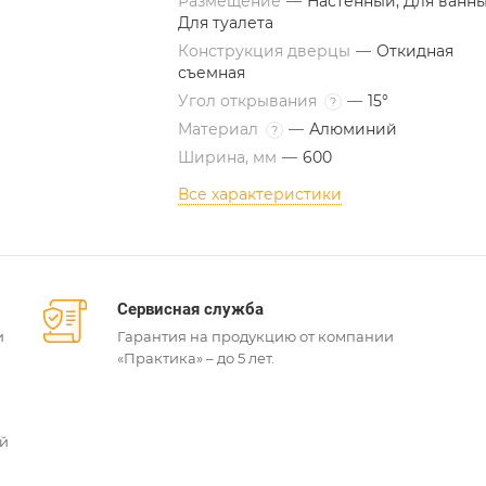
Размещение
—
Настенный, Для ванны
Для туалета
Конструкция дверцы
—
Откидная
съемная
Угол открывания
—
15°
?
Материал
—
Алюминий
?
Ширина, мм
—
600
Все характеристики
Сервисная служба
и
Гарантия на продукцию от компании
«Практика» – до 5 лет.
ей