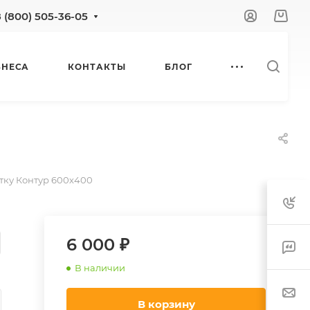
8 (800) 505-36-05
ЗНЕСА
КОНТАКТЫ
БЛОГ
тку Контур 600х400
6 000 ₽
В наличии
В корзину