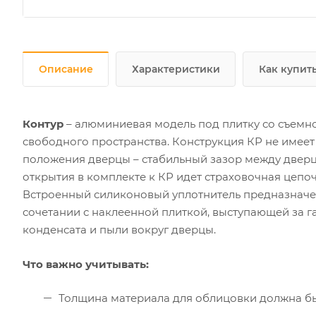
Описание
Характеристики
Как купит
Контур
– алюминиевая модель под плитку со съемно
свободного пространства. Конструкция КР не имеет
положения дверцы – стабильный зазор между дверц
открытия в комплекте к КР идет страховочная цепоч
Встроенный силиконовый уплотнитель предназначен
сочетании с наклеенной плиткой, выступающей за г
конденсата и пыли вокруг дверцы.
Что важно учитывать:
Толщина материала для облицовки должна б