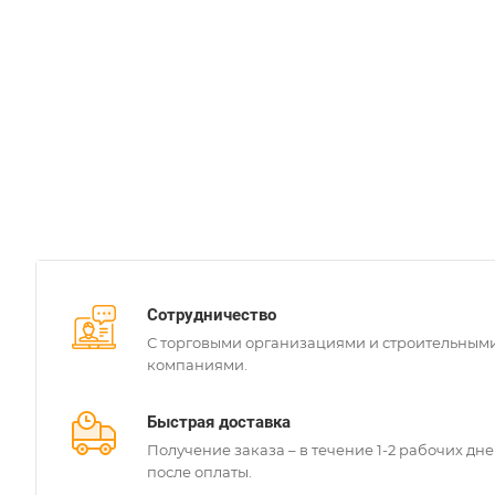
Сотрудничество
С торговыми организациями и строительным
компаниями.
Быстрая доставка
Получение заказа – в течение 1-2 рабочих дн
после оплаты.