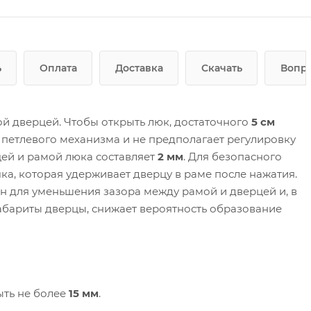
ь
Оплата
Доставка
Скачать
Вопро
й дверцей. Чтобы открыть люк, достаточного
5 см
 петлевого механизма и не предполагает регулировку
ей и рамой люка составляет
2 мм
. Для безопасного
ка, которая удерживает дверцу в раме после нажатия.
 для уменьшения зазора между рамой и дверцей и, в
абариты дверцы, снижает вероятность образование
ыть не более
15 мм
.