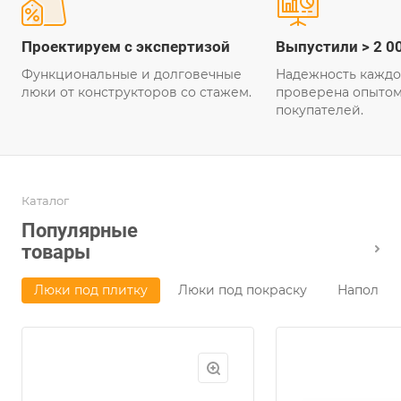
Проектируем с экспертизой
Выпустили > 2 0
Функциональные и долговечные
Надежность кажд
люки от конструкторов со стажем.
проверена опытом
покупателей.
Каталог
Популярные
товары
Люки под плитку
Люки под покраску
Напольн