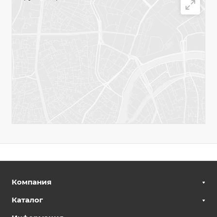
Email
market@euroluki.ru
Написать сообщение
Компания
Каталог