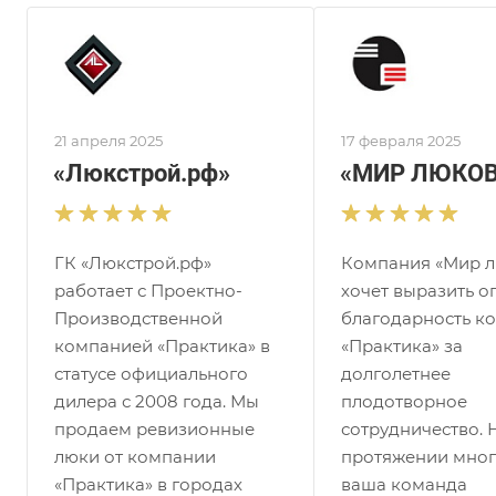
21 апреля 2025
17 февраля 2025
«Люкстрой.рф»
«МИР ЛЮКОВ
ГК «Люкстрой.рф»
Компания «Мир 
работает с Проектно-
хочет выразить 
Производственной
благодарность к
компанией «Практика» в
«Практика» за
статусе официального
долголетнее
дилера с 2008 года. Мы
плодотворное
продаем ревизионные
сотрудничество. 
люки от компании
протяжении мног
«Практика» в городах
ваша команда