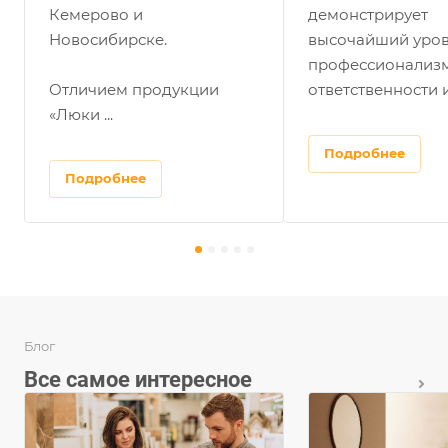
Кемерово и
демонстрирует
Новосибирске.
высочайший уро
профессионализм
Отличием продукции
ответственности и 
«Люки ...
Подробнее
Подробнее
Блог
Все самое интересное