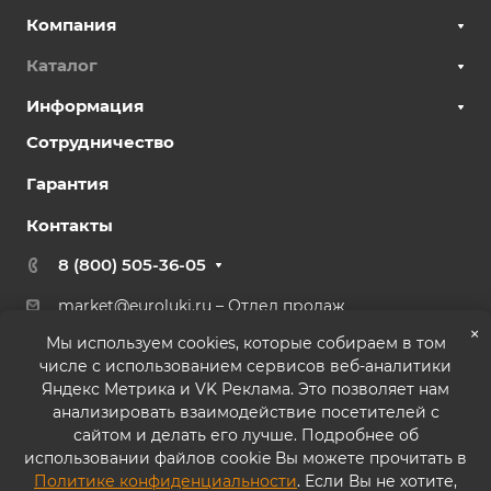
Компания
Каталог
Информация
Сотрудничество
Гарантия
Контакты
8 (800) 505-36-05
market@euroluki.ru
– Отдел продаж
support@
euroluki.ru
– Гарантийный отдел
×
Мы используем cookies, которые собираем в том
числе с использованием сервисов веб-аналитики
г. Москва, ул. Генерала Белова, 43 к2, офис 27
Яндекс Метрика и VK Реклама. Это позволяет нам
анализировать взаимодействие посетителей с
сайтом и делать его лучше. Подробнее об
использовании файлов cookie Вы можете прочитать в
Политике конфиденциальности
. Если Вы не хотите,