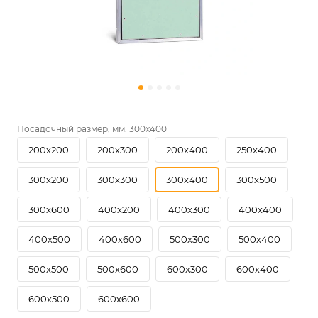
Посадочный размер, мм:
300х400
200х200
200х300
200х400
250х400
300х200
300х300
300х400
300х500
300х600
400х200
400х300
400х400
400х500
400х600
500х300
500х400
500х500
500х600
600х300
600х400
600х500
600х600