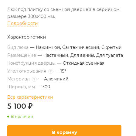
Люк под плитку со съемной дверцей в серийном
размере 300х400 мм.
Подробности
Характеристики
Вид люка
—
Нажимной, Сантехнический, Скрытый
Размещение
—
Настенный, Для ванны, Для туалета
Конструкция дверцы
—
Откидная съемная
Угол открывания
—
15°
?
Материал
—
Алюминий
?
Ширина, мм
—
300
Все характеристики
5 100 ₽
В наличии
В корзину