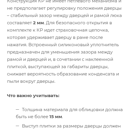
Конструкция КР не имеет петлевого механизма и
не предполагает регулировку положения дверцы
– стабильный зазор между дверцей и рамой люка
составляет
2 мм
. Для безопасного открытия в
комплекте к КР идет страховочная цепочка,
которая удерживает дверцу в раме после
нажатия. Встроенный силиконовый уплотнитель
предназначен для уменьшения зазора между
рамой и дверцей и, в сочетании с наклеенной
плиткой, выступающей за габариты дверцы,
снижает вероятность образование конденсата и
пыли вокруг дверцы.
Что важно учитывать:
Толщина материала для облицовки должна
быть не более
15 мм
.
Выступ плитки за размеры дверцы должен