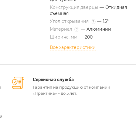
Конструкция дверцы
—
Откидная
съемная
Угол открывания
—
15°
?
Материал
—
Алюминий
?
Ширина, мм
—
200
Все характеристики
Сервисная служба
и
Гарантия на продукцию от компании
«Практика» – до 5 лет.
ей