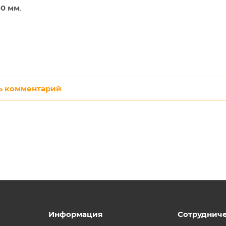
60 мм
.
ь комментарий
Информация
Сотруднич