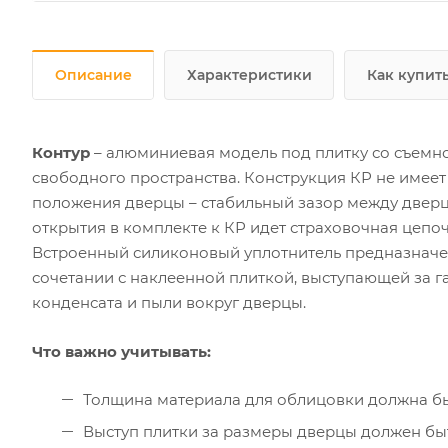
Описание
Характеристики
Как купит
Контур
– алюминиевая модель под плитку со съемно
свободного пространства. Конструкция КР не имеет
положения дверцы – стабильный зазор между дверц
открытия в комплекте к КР идет страховочная цепоч
Встроенный силиконовый уплотнитель предназначен
сочетании с наклеенной плиткой, выступающей за г
конденсата и пыли вокруг дверцы.
Что важно учитывать:
Толщина материала для облицовки должна б
Выступ плитки за размеры дверцы должен быт