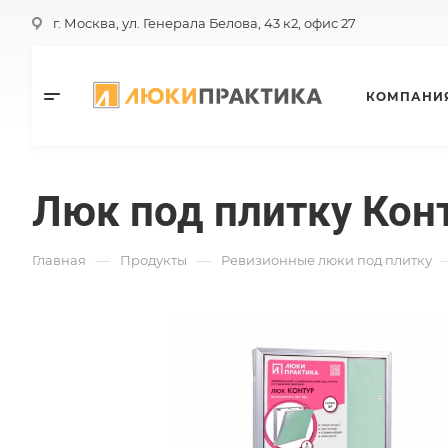
г. Москва, ул. Генерала Белова, 43 к2, офис 27
КОМПАНИ
Люк под плитку Кон
—
—
Главная
Продукты
Ревизионные люки под плитку