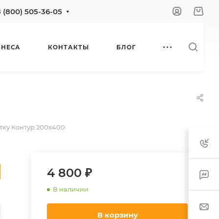
8 (800) 505-36-05
ЗНЕСА
КОНТАКТЫ
БЛОГ
тку Контур 200х400
4 800 ₽
В наличии
В корзину