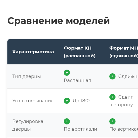
Сравнение моделей
Формат КН
Формат МН
Характеристика
(распашной)
(сдвижной
+
Тип дверцы
Сдвижн
+
Распашная
Сдвиг
+
Угол открывания
До 180°
+
в сторону
Регулировка
+
+
дверцы
По вертикали
По вертика