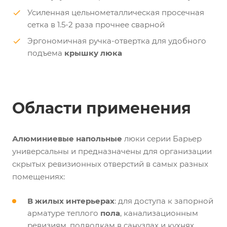
Усиленная цельнометаллическая просечная
сетка в 1.5-2 раза прочнее сварной
Эргономичная ручка-отвертка для удобного
подъема
крышку люка
Области применения
Алюминиевые напольные
люки серии Барьер
универсальны и предназначены для организации
скрытых ревизионных отверстий в самых разных
помещениях:
В жилых интерьерах
: для доступа к запорной
арматуре теплого
пола
, канализационным
ревизиям, подводкам в санузлах и кухнях