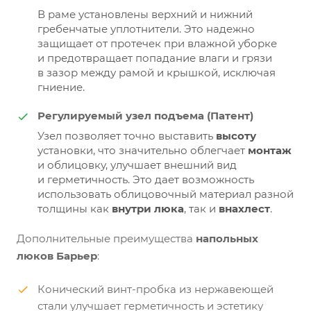
В раме установлены верхний и нижний
гребенчатые уплотнители. Это надежно
защищает от протечек при влажной уборке
и предотвращает попадание влаги и грязи
в зазор между рамой и крышкой, исключая
гниение.
Регулируемый узел подъема (Патент)
Узел позволяет точно выставить
высоту
установки, что значительно облегчает
монтаж
и облицовку, улучшает внешний вид
и герметичность. Это дает возможность
использовать облицовочный материал разной
толщины как
внутри люка
, так и
внахлест
.
Дополнительные преимущества
напольных
люков Барьер
:
Конический винт-пробка из нержавеющей
стали улучшает герметичность и эстетику