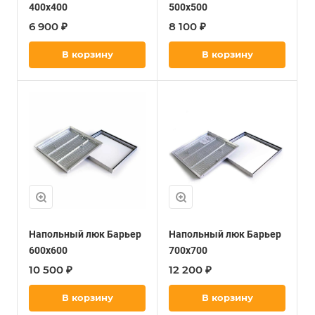
400х400
500х500
6 900 ₽
8 100 ₽
В корзину
В корзину
Напольный люк Барьер
Напольный люк Барьер
600х600
700х700
10 500 ₽
12 200 ₽
В корзину
В корзину