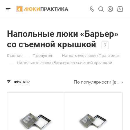
Напольные люки «Барьер»
со съемной крышкой
7
—
—
Главная
Продукты
Напольные люки «Практика»
—
Напольные люки «Барьер» со съемной крышкой
По популярности (возрастание)
ФИЛЬТР