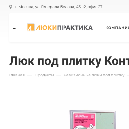
г. Москва, ул. Генерала Белова, 43 к2, офис 27
КОМПАНИ
Люк под плитку Кон
—
—
Главная
Продукты
Ревизионные люки под плитку