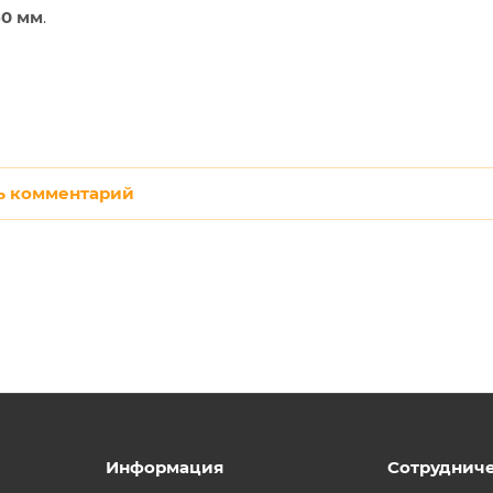
60 мм
.
ь комментарий
Информация
Сотруднич