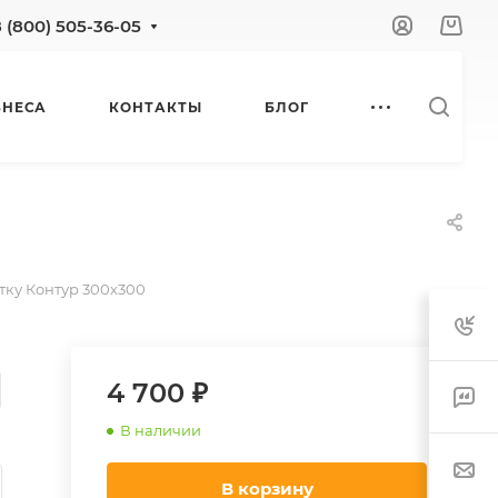
8 (800) 505-36-05
ЗНЕСА
КОНТАКТЫ
БЛОГ
тку Контур 300х300
4 700 ₽
В наличии
В корзину