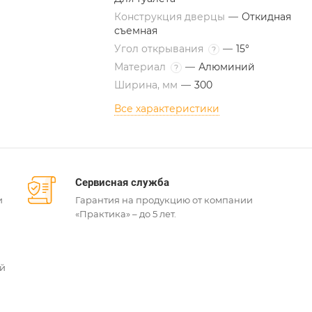
Конструкция дверцы
—
Откидная
съемная
Угол открывания
—
15°
?
Материал
—
Алюминий
?
Ширина, мм
—
300
Все характеристики
Сервисная служба
и
Гарантия на продукцию от компании
«Практика» – до 5 лет.
ей