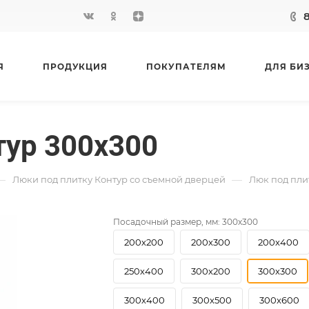
Я
ПРОДУКЦИЯ
ПОКУПАТЕЛЯМ
ДЛЯ БИ
тур 300х300
—
—
Люки под плитку Контур со съемной дверцей
Люк под пли
Посадочный размер, мм:
300х300
200х200
200х300
200х400
250х400
300х200
300х300
300х400
300х500
300х600