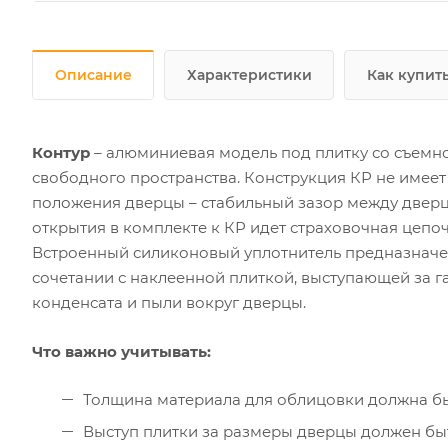
Описание
Характеристики
Как купит
Контур
– алюминиевая модель под плитку со съемно
свободного пространства. Конструкция КР не имеет
положения дверцы – стабильный зазор между дверц
открытия в комплекте к КР идет страховочная цепоч
Встроенный силиконовый уплотнитель предназначен
сочетании с наклеенной плиткой, выступающей за г
конденсата и пыли вокруг дверцы.
Что важно учитывать:
Толщина материала для облицовки должна б
Выступ плитки за размеры дверцы должен быт