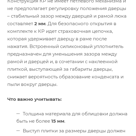
Конструкция КР не имеет петлевого механизма и
не предполагает регулировку положения дверцы
– стабильный зазор между дверцей и рамой люка
составляет
2 мм
. Для безопасного открытия в
комплекте к КР идет страховочная цепочка,
которая удерживает дверцу в раме после
нажатия. Встроенный силиконовый уплотнитель
предназначен для уменьшения зазора между
рамой и дверцей и, в сочетании с наклеенной
плиткой, выступающей за габариты дверцы,
снижает вероятность образование конденсата и
пыли вокруг дверцы.
Что важно учитывать:
Толщина материала для облицовки должна
быть не более
15 мм
.
Выступ плитки за размеры дверцы должен