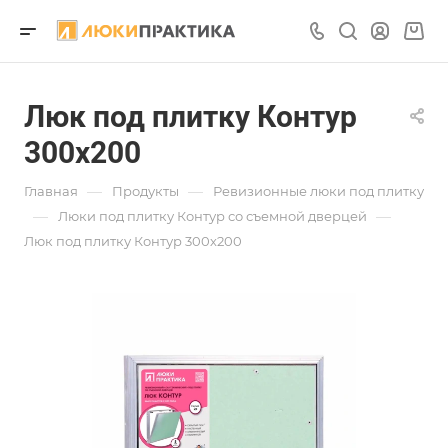
Люк под плитку Контур
300х200
—
—
Главная
Продукты
Ревизионные люки под плитку
—
—
Люки под плитку Контур со съемной дверцей
Люк под плитку Контур 300х200