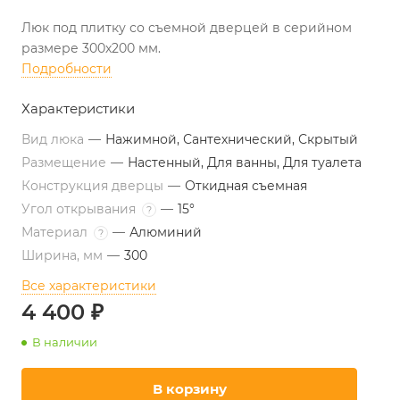
Люк под плитку со съемной дверцей в серийном
размере 300х200 мм.
Подробности
Характеристики
Вид люка
—
Нажимной, Сантехнический, Скрытый
Размещение
—
Настенный, Для ванны, Для туалета
Конструкция дверцы
—
Откидная съемная
Угол открывания
—
15°
?
Материал
—
Алюминий
?
Ширина, мм
—
300
Все характеристики
4 400 ₽
В наличии
В корзину