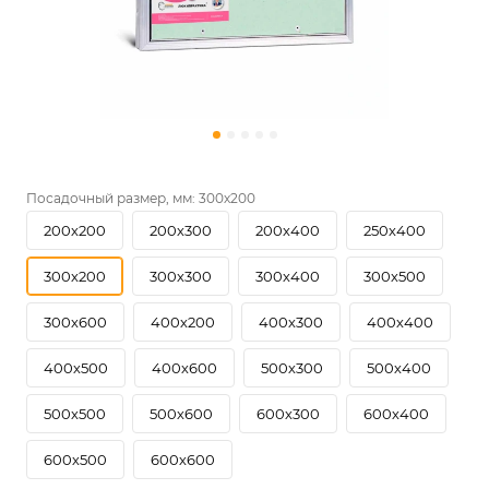
Посадочный размер, мм:
300х200
200х200
200х300
200х400
250х400
300х200
300х300
300х400
300х500
300х600
400х200
400х300
400х400
400х500
400х600
500х300
500х400
500х500
500х600
600х300
600х400
600х500
600х600