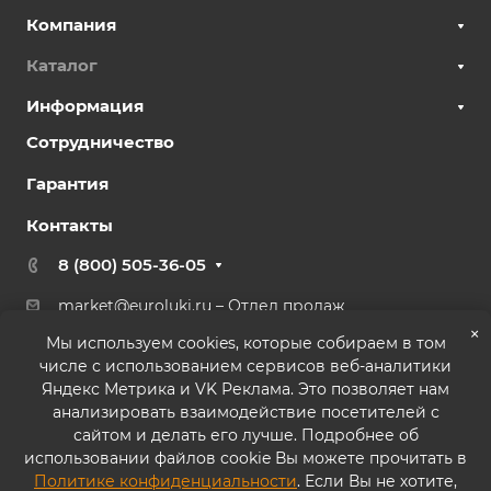
Компания
Каталог
Информация
Сотрудничество
Гарантия
Контакты
8 (800) 505-36-05
market@euroluki.ru
– Отдел продаж
support@
euroluki.ru
– Гарантийный отдел
×
Мы используем cookies, которые собираем в том
числе с использованием сервисов веб-аналитики
г. Москва, ул. Генерала Белова, 43 к2, офис 27
Яндекс Метрика и VK Реклама. Это позволяет нам
анализировать взаимодействие посетителей с
сайтом и делать его лучше. Подробнее об
использовании файлов cookie Вы можете прочитать в
Политике конфиденциальности
. Если Вы не хотите,