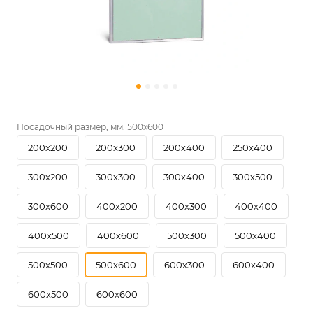
Посадочный размер, мм:
500х600
200х200
200х300
200х400
250х400
300х200
300х300
300х400
300х500
300х600
400х200
400х300
400х400
400х500
400х600
500х300
500х400
500х500
500х600
600х300
600х400
600х500
600х600