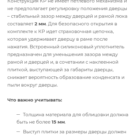
Конструкция КР не имеет петлевого механизма и
не предполагает регулировку положения дверцы
– стабильный зазор между дверцей и рамой люка
составляет
2 мм
. Для безопасного открытия в
комплекте к КР идет страховочная цепочка,
которая удерживает дверцу в раме после
нажатия. Встроенный силиконовый уплотнитель
предназначен для уменьшения зазора между
рамой и дверцей и, в сочетании с наклеенной
плиткой, выступающей за габариты дверцы,
снижает вероятность образование конденсата и
пыли вокруг дверцы.
Что важно учитывать:
Толщина материала для облицовки должна
быть не более
15 мм
.
Выступ плитки за размеры дверцы должен