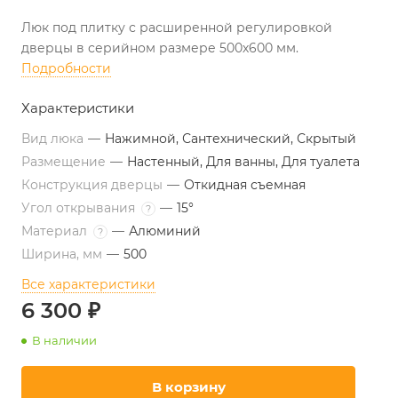
Люк под плитку с расширенной регулировкой
дверцы в серийном размере 500х600 мм.
Подробности
Характеристики
Вид люка
—
Нажимной, Сантехнический, Скрытый
Размещение
—
Настенный, Для ванны, Для туалета
Конструкция дверцы
—
Откидная съемная
Угол открывания
—
15°
?
Материал
—
Алюминий
?
Ширина, мм
—
500
Все характеристики
6 300 ₽
В наличии
В корзину