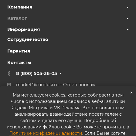
Компания
Каталог
Информация
Сотрудничество
Гарантия
Контакты
8 (800) 505-36-05
market@euroluki.ru
– Отдел продаж
support@
euroluki.ru
– Гарантийный отдел
×
Мы используем cookies, которые собираем в том
числе с использованием сервисов веб-аналитики
г. Москва, ул. Генерала Белова, 43 к2, офис 27
Яндекс Метрика и VK Реклама. Это позволяет нам
анализировать взаимодействие посетителей с
сайтом и делать его лучше. Подробнее об
использовании файлов cookie Вы можете прочитать в
Политике конфиденциальности
. Если Вы не хотите,