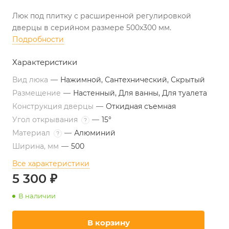
Люк под плитку с расширенной регулировкой
дверцы в серийном размере 500х300 мм.
Подробности
Характеристики
Вид люка
—
Нажимной, Сантехнический, Скрытый
Размещение
—
Настенный, Для ванны, Для туалета
Конструкция дверцы
—
Откидная съемная
Угол открывания
—
15°
?
Материал
—
Алюминий
?
Ширина, мм
—
500
Все характеристики
5 300 ₽
В наличии
В корзину