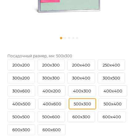
Посадочный размер, мм:
500х300
200х200
200х300
200х400
250х400
300х200
300х300
300х400
300х500
300х600
400х200
400х300
400х400
400х500
400х600
500х300
500х400
500х500
500х600
600х300
600х400
600х500
600х600