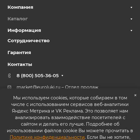
Компания
Каталог
Информация
Сотрудничество
Гарантия
Контакты
8 (800) 505-36-05
market@euroluki.ru
– Отдел продаж
support@
euroluki.ru
– Гарантийный отдел
×
Мы используем cookies, которые собираем в том
числе с использованием сервисов веб-аналитики
г. Москва, ул. Генерала Белова, 43 к2, офис 27
Яндекс Метрика и VK Реклама. Это позволяет нам
анализировать взаимодействие посетителей с
сайтом и делать его лучше. Подробнее об
использовании файлов cookie Вы можете прочитать в
Политике конфиденциальности
. Если Вы не хотите,