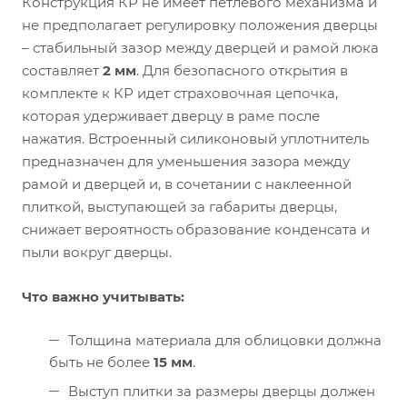
Конструкция КР не имеет петлевого механизма и
не предполагает регулировку положения дверцы
– стабильный зазор между дверцей и рамой люка
составляет
2 мм
. Для безопасного открытия в
комплекте к КР идет страховочная цепочка,
которая удерживает дверцу в раме после
нажатия. Встроенный силиконовый уплотнитель
предназначен для уменьшения зазора между
рамой и дверцей и, в сочетании с наклеенной
плиткой, выступающей за габариты дверцы,
снижает вероятность образование конденсата и
пыли вокруг дверцы.
Что важно учитывать:
Толщина материала для облицовки должна
быть не более
15 мм
.
Выступ плитки за размеры дверцы должен