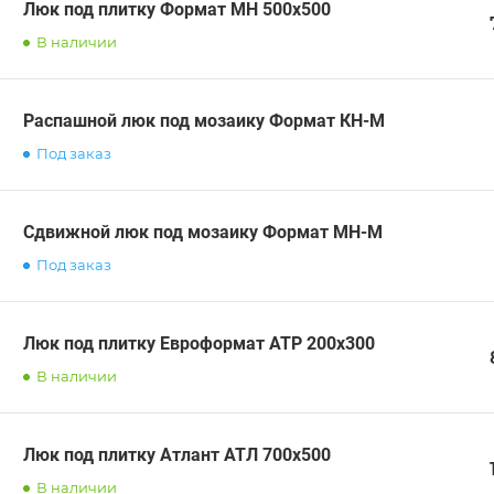
Люк под плитку Формат МН 500х500
В наличии
Распашной люк под мозаику Формат КН-М
Под заказ
Сдвижной люк под мозаику Формат МН-М
Под заказ
Люк под плитку Евроформат АТР 200х300
В наличии
Люк под плитку Атлант АТЛ 700х500
В наличии