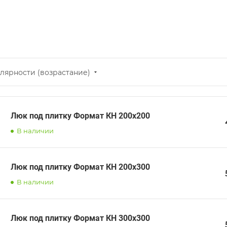
лярности (возрастание)
Люк под плитку Формат КН 200х200
В наличии
Люк под плитку Формат КН 200х300
В наличии
Люк под плитку Формат КН 300х300