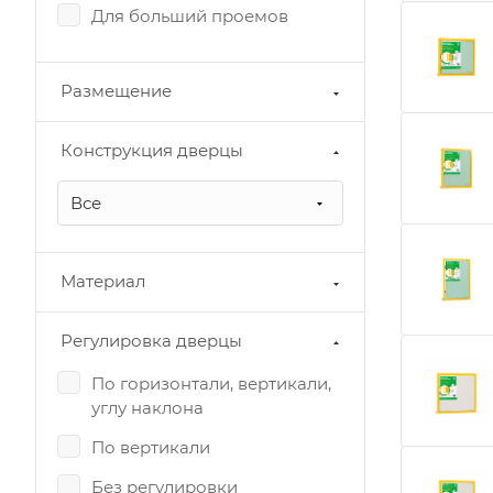
Для больший проемов
Размещение
Конструкция дверцы
Все
Материал
Регулировка дверцы
По горизонтали, вертикали,
углу наклона
По вертикали
Без регулировки