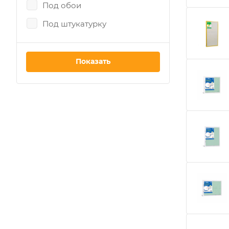
Под обои
Под штукатурку