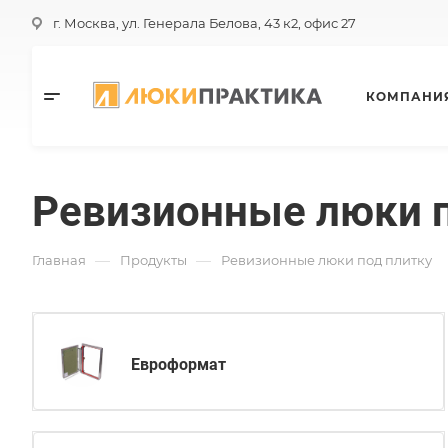
г. Москва, ул. Генерала Белова, 43 к2, офис 27
КОМПАНИ
Ревизионные люки п
—
—
Главная
Продукты
Ревизионные люки под плитку
Евроформат