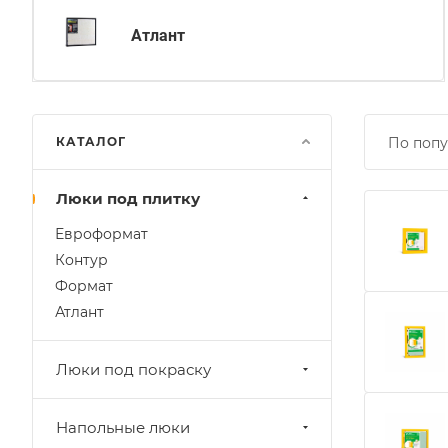
Атлант
КАТАЛОГ
По попу
Люки под плитку
Евроформат
Контур
Формат
Атлант
Люки под покраску
Напольные люки