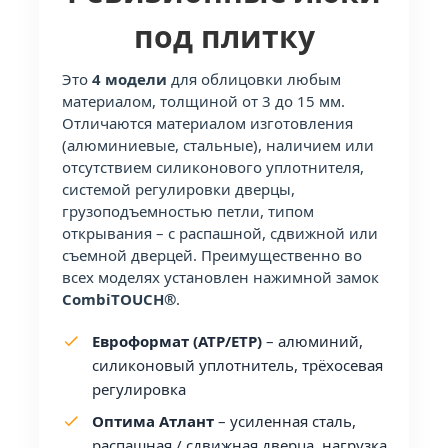
под плитку
Это
4 модели
для облицовки любым
материалом, толщиной от 3 до 15 мм.
Отличаются материалом изготовления
(алюминиевые, стальные), наличием или
отсутствием силиконового уплотнителя,
системой регулировки дверцы,
грузоподъемностью петли, типом
открывания – с распашной, сдвижной или
съемной дверцей. Преимущественно во
всех моделях установлен нажимной замок
CombiTOUCH®
.
Евроформат (АТР/ЕТР)
– алюминий,
силиконовый уплотнитель, трёхосевая
регулировка
Оптима Атлант
– усиленная сталь,
распашная / сдвижная дверца, нагрузка