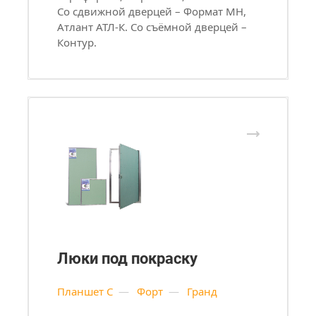
Со сдвижной дверцей – Формат МН,
Атлант АТЛ-К. Со съёмной дверцей –
Контур.
Люки под покраску
Планшет С
—
Форт
—
Гранд