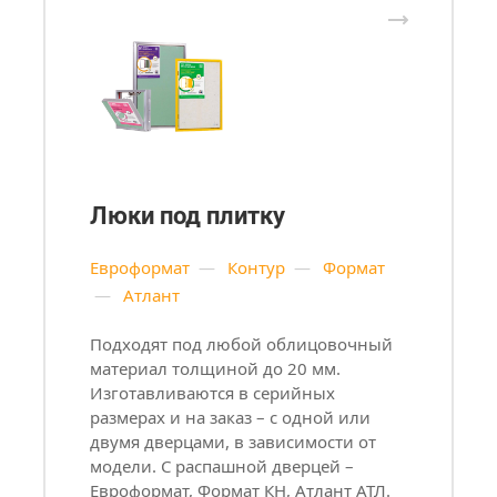
Люки под плитку
Евроформат
—
Контур
—
Формат
—
Атлант
Подходят под любой облицовочный
материал толщиной до 20 мм.
Изготавливаются в серийных
размерах и на заказ – с одной или
двумя дверцами, в зависимости от
модели. С распашной дверцей –
Евроформат, Формат КН, Атлант АТЛ.