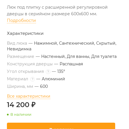
Люк под плитку с расширенной регулировкой
дверцы в серийном размере 600х600 мм.
Подробности
Характеристики
Вид люка
—
Нажимной, Сантехнический, Скрытый,
Невидимка
Размещение
—
Настенный, Для ванны, Для туалета
Конструкция дверцы
—
Распашная
Угол открывания
—
135°
?
Материал
—
Алюминий
?
Ширина, мм
—
600
Все характеристики
14 200 ₽
В наличии