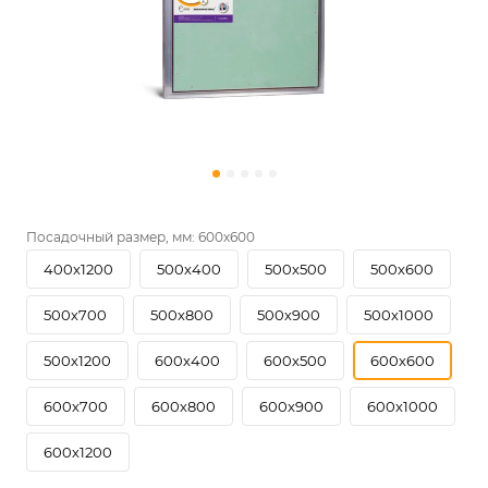
Посадочный размер, мм:
600х600
400х1200
500х400
500х500
500х600
500х700
500х800
500х900
500х1000
500х1200
600х400
600х500
600х600
600х700
600х800
600х900
600х1000
600х1200