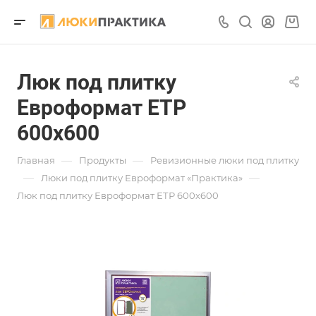
Люк под плитку
Евроформат ЕТР
600х600
—
—
Главная
Продукты
Ревизионные люки под плитку
—
—
Люки под плитку Евроформат «Практика»
Люк под плитку Евроформат ЕТР 600х600