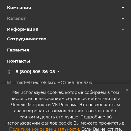
Компания
Каталог
Информация
Сотрудничество
Гарантия
Контакты
8 (800) 505-36-05
market@euroluki.ru
– Отдел продаж
support@
euroluki.ru
– Гарантийный отдел
×
Мы используем cookies, которые собираем в том
числе с использованием сервисов веб-аналитики
г. Москва, ул. Генерала Белова, 43 к2, офис 27
Яндекс Метрика и VK Реклама. Это позволяет нам
анализировать взаимодействие посетителей с
сайтом и делать его лучше. Подробнее об
использовании файлов cookie Вы можете прочитать в
Политике конфиденциальности
. Если Вы не хотите,