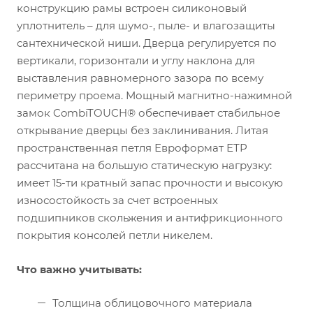
конструкцию рамы встроен силиконовый
уплотнитель – для шумо-, пыле- и влагозащиты
сантехнической ниши. Дверца регулируется по
вертикали, горизонтали и углу наклона для
выставления равномерного зазора по всему
периметру проема. Мощный магнитно-нажимной
замок CombiTOUCH® обеспечивает стабильное
открывание дверцы без заклинивания. Литая
пространственная петля Евроформат ЕТР
рассчитана на большую статическую нагрузку:
имеет 15-ти кратный запас прочности и высокую
износостойкость за счет встроенных
подшипников скольжения и антифрикционного
покрытия консолей петли никелем.
Что важно учитывать:
Толщина облицовочного материала