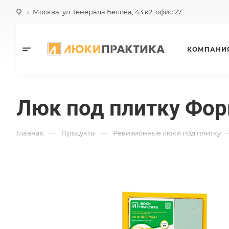
г. Москва, ул. Генерала Белова, 43 к2, офис 27
КОМПАНИ
Люк под плитку Фор
—
—
Главная
Продукты
Ревизионные люки под плитку