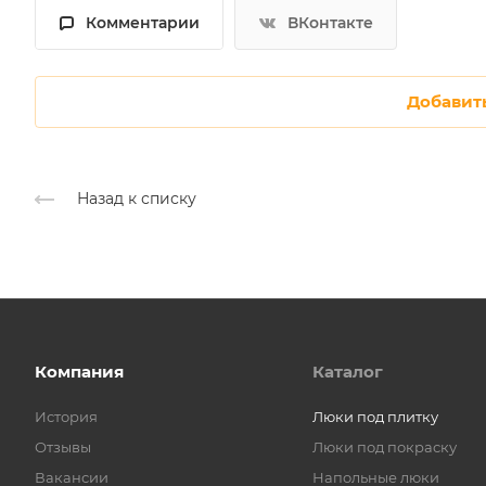
Комментарии
ВКонтакте
Добавит
Назад к списку
Компания
Каталог
История
Люки под плитку
Отзывы
Люки под покраску
Вакансии
Напольные люки