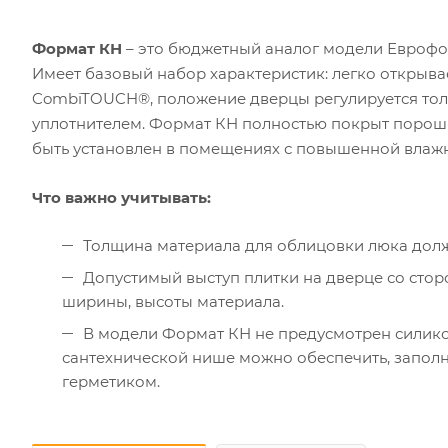
Формат КН
– это бюджетный аналог модели Еврофор
Имеет базовый набор характеристик: легко открыв
CombiTOUCH®, положение дверцы регулируется тол
уплотнителем. Формат КН полностью покрыт порошк
быть установлен в помещениях с повышенной влажнос
Что важно учитывать:
Толщина материала для облицовки люка дол
Допустимый выступ плитки на дверце со стор
ширины, высоты материала.
В модели Формат КН не предусмотрен силико
сантехнической нише можно обеспечить, запо
герметиком.