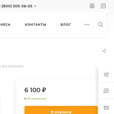
8 (800) 505-36-05
ЗНЕСА
КОНТАКТЫ
БЛОГ
т КН 400х400
6 100 ₽
В наличии
В корзину