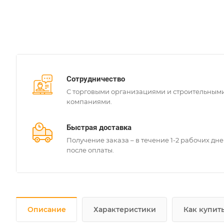
Сотрудничество
С торговыми организациями и строительным
компаниями.
Быстрая доставка
Получение заказа – в течение 1-2 рабочих дн
после оплаты.
Описание
Характеристики
Как купит