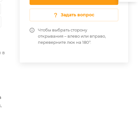
Задать вопрос
Чтобы выбрать сторону
открывания – влево или вправо,
переверните люк на 180°.
 в
а
,