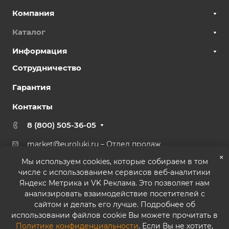
Компания
Каталог
Информация
Сотрудничество
Гарантия
Контакты
8 (800) 505-36-05
market@euroluki.ru
– Отдел продаж
support@
euroluki.ru
– Гарантийный отдел
×
Мы используем cookies, которые собираем в том
числе с использованием сервисов веб-аналитики
г. Москва, ул. Генерала Белова, 43 к2, офис 27
Яндекс Метрика и VK Реклама. Это позволяет нам
анализировать взаимодействие посетителей с
сайтом и делать его лучше. Подробнее об
использовании файлов cookie Вы можете прочитать в
Политике конфиденциальности
. Если Вы не хотите,