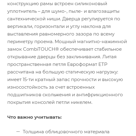
конструкцию рамы встроен силиконовый
уплотнитель – для шумо-, пыле- и влагозащиты
сантехнической ниши. Дверца регулируется по
вертикали, горизонтали и углу наклона для
выставления равномерного зазора по всему
периметру проема. Мощный магнитно-нажимной
замок CombiTOUCH® обеспечивает стабильное
открывание дверцы без заклинивания. Литая
пространственная петля Евроформат ЕТР
рассчитана на большую статическую нагрузку:
имеет 15-ти кратный запас прочности и высокую
износостойкость за счет встроенных
подшипников скольжения и антифрикционного
покрытия консолей петли никелем.
Что важно учитывать:
Толщина облицовочного материала