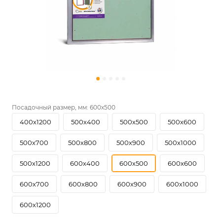
Посадочный размер, мм:
600х500
400х1200
500х400
500х500
500х600
500х700
500х800
500х900
500х1000
500х1200
600х400
600х500
600х600
600х700
600х800
600х900
600х1000
600х1200