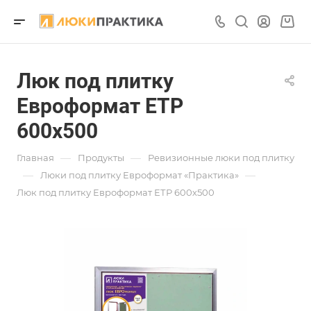
Люк под плитку
Евроформат ЕТР
600х500
—
—
Главная
Продукты
Ревизионные люки под плитку
—
—
Люки под плитку Евроформат «Практика»
Люк под плитку Евроформат ЕТР 600х500