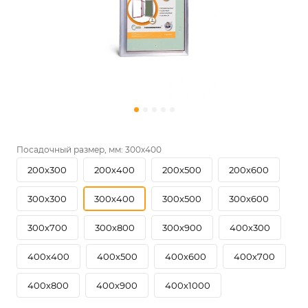
Посадочный размер, мм:
300х400
200х300
200х400
200х500
200х600
300х300
300х400
300х500
300х600
300х700
300х800
300х900
400х300
400х400
400х500
400х600
400х700
400х800
400х900
400х1000