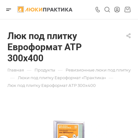
Люк под плитку
Евроформат АТР
300х400
—
—
Главная
Продукты
Ревизионные люки под плитку
—
—
Люки под плитку Евроформат «Практика»
Люк под плитку Евроформат АТР 300х400