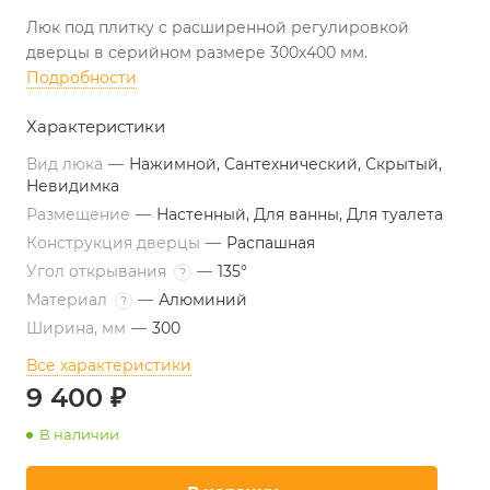
Люк под плитку с расширенной регулировкой
дверцы в серийном размере 300х400 мм.
Подробности
Характеристики
Вид люка
—
Нажимной, Сантехнический, Скрытый,
Невидимка
Размещение
—
Настенный, Для ванны, Для туалета
Конструкция дверцы
—
Распашная
Угол открывания
—
135°
?
Материал
—
Алюминий
?
Ширина, мм
—
300
Все характеристики
9 400 ₽
В наличии