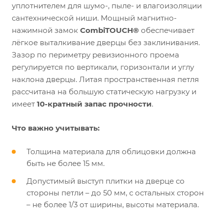
уплотнителем для шумо-, пыле- и влагоизоляции
сантехнической ниши. Мощный магнитно-
нажимной замок
CombiTOUCH®
обеспечивает
лёгкое выталкивание дверцы без заклинивания.
Зазор по периметру ревизионного проема
регулируется по вертикали, горизонтали и углу
наклона дверцы. Литая пространственная петля
рассчитана на большую статическую нагрузку и
имеет
10-кратный запас прочности
.
Что важно учитывать:
Толщина материала для облицовки должна
быть не более 15 мм.
Допустимый выступ плитки на дверце со
стороны петли – до 50 мм, с остальных сторон
– не более 1/3 от ширины, высоты материала.