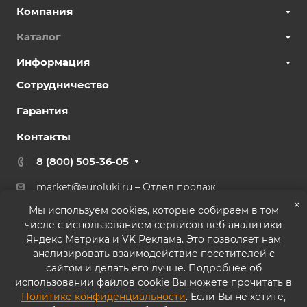
Компания
Каталог
Информация
Сотрудничество
Гарантия
Контакты
8 (800) 505-36-05
market@euroluki.ru
– Отдел продаж
support@
euroluki.ru
– Гарантийный отдел
×
Мы используем cookies, которые собираем в том
числе с использованием сервисов веб-аналитики
г. Москва, ул. Генерала Белова, 43 к2, офис 27
Яндекс Метрика и VK Реклама. Это позволяет нам
анализировать взаимодействие посетителей с
сайтом и делать его лучше. Подробнее об
использовании файлов cookie Вы можете прочитать в
Политике конфиденциальности
. Если Вы не хотите,