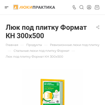
Люк под плитку Формат
КН 300х500
—
—
Главная
Продукты
Ревизионные люки под плитку
—
—
Стальные люки под плитку Формат
Люк под плитку Формат КН 300х500