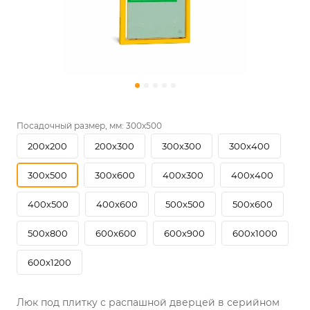
Посадочный размер, мм:
300х500
200х200
200х300
300х300
300х400
300х500
300х600
400х300
400х400
400х500
400х600
500х500
500х600
500х800
600х600
600х900
600х1000
600х1200
Люк под плитку с распашной дверцей в серийном