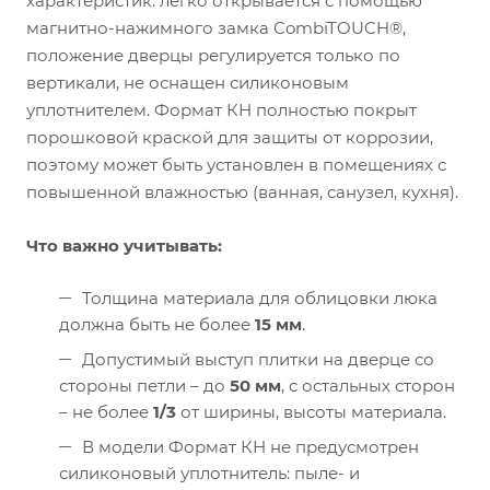
характеристик: легко открывается с помощью
магнитно-нажимного замка CombiTOUCH®,
положение дверцы регулируется только по
вертикали, не оснащен силиконовым
уплотнителем. Формат КН полностью покрыт
порошковой краской для защиты от коррозии,
поэтому может быть установлен в помещениях с
повышенной влажностью (ванная, санузел, кухня).
Что важно учитывать:
Толщина материала для облицовки люка
должна быть не более
15 мм
.
Допустимый выступ плитки на дверце со
стороны петли – до
50 мм
, с остальных сторон
– не более
1/3
от ширины, высоты материала.
В модели Формат КН не предусмотрен
силиконовый уплотнитель: пыле- и