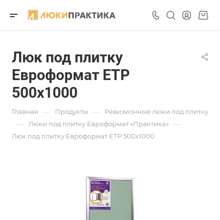
Люк под плитку
Евроформат ЕТР
500х1000
—
—
Главная
Продукты
Ревизионные люки под плитку
—
—
Люки под плитку Евроформат «Практика»
Люк под плитку Евроформат ЕТР 500х1000