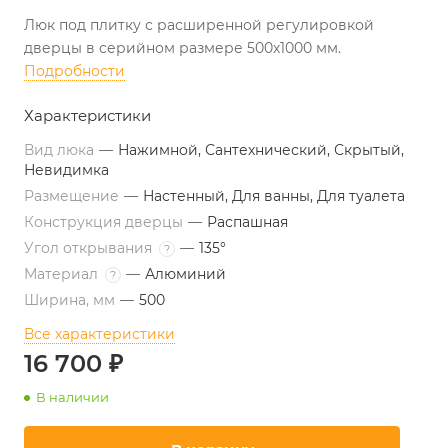
Люк под плитку с расширенной регулировкой
дверцы в серийном размере 500х1000 мм.
Подробности
Характеристики
Вид люка
—
Нажимной, Сантехнический, Скрытый,
Невидимка
Размещение
—
Настенный, Для ванны, Для туалета
Конструкция дверцы
—
Распашная
Угол открывания
—
135°
?
Материал
—
Алюминий
?
Ширина, мм
—
500
Все характеристики
16 700 ₽
В наличии