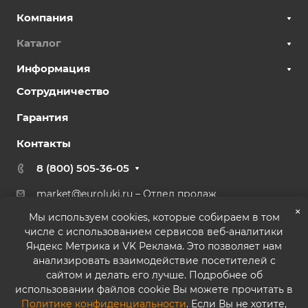
Компания
Каталог
Информация
Сотрудничество
Гарантия
Контакты
8 (800) 505-36-05
market@euroluki.ru
– Отдел продаж
support@
euroluki.ru
– Гарантийный отдел
×
Мы используем cookies, которые собираем в том
числе с использованием сервисов веб-аналитики
г. Москва, ул. Генерала Белова, 43 к2, офис 27
Яндекс Метрика и VK Реклама. Это позволяет нам
анализировать взаимодействие посетителей с
сайтом и делать его лучше. Подробнее об
использовании файлов cookie Вы можете прочитать в
Политике конфиденциальности
. Если Вы не хотите,