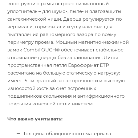
конструкцию рамы встроен силиконовый
уплотнитель – для шумо-, пыле- и влагозащиты
сантехнической ниши. Дверца регулируется по
вертикали, горизонтали и углу наклона для
выставления равномерного зазора по всему
периметру проема. Мощный магнитно-нажимной
замок CombiTOUCH® обеспечивает стабильное
открывание дверцы без заклинивания. Литая
пространственная петля Евроформат ЕТР
рассчитана на большую статическую нагрузку:
имеет 15-ти кратный запас прочности и высокую
износостойкость за счет встроенных
подшипников скольжения и антифрикционного
покрытия консолей петли никелем.
Что важно учитывать:
Толщина облицовочного материала