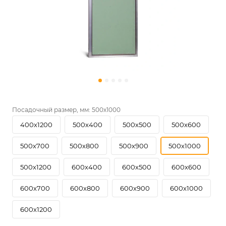
Посадочный размер, мм:
500х1000
400х1200
500х400
500х500
500х600
500х700
500х800
500х900
500х1000
500х1200
600х400
600х500
600х600
600х700
600х800
600х900
600х1000
600х1200