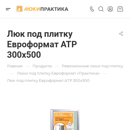
Люк под плитку
Евроформат АТР
300х500
—
—
Главная
Продукты
Ревизионные люки под плитку
—
—
Люки под плитку Евроформат «Практика»
Люк под плитку Евроформат АТР 300х500