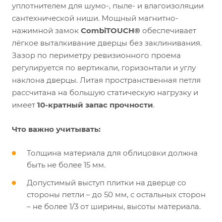
уплотнителем для шумо-, пыле- и влагоизоляции
сантехнической ниши. Мощный магнитно-
нажимной замок
CombiTOUCH®
обеспечивает
лёгкое выталкивание дверцы без заклинивания.
Зазор по периметру ревизионного проема
регулируется по вертикали, горизонтали и углу
наклона дверцы. Литая пространственная петля
рассчитана на большую статическую нагрузку и
имеет
10-кратный запас прочности
.
Что важно учитывать:
Толщина материала для облицовки должна
быть не более 15 мм.
Допустимый выступ плитки на дверце со
стороны петли – до 50 мм, с остальных сторон
– не более 1/3 от ширины, высоты материала.