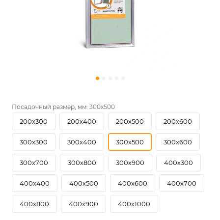
Посадочный размер, мм:
300х500
200х300
200х400
200х500
200х600
300х300
300х400
300х500
300х600
300х700
300х800
300х900
400х300
400х400
400х500
400х600
400х700
400х800
400х900
400х1000