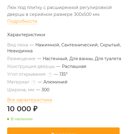
Люк под плитку с расширенной регулировкой
дверцы в серийном размере 300х500 мм.
Подробности
Характеристики
Вид люка
—
Нажимной, Сантехнический, Скрытый,
Невидимка
Размещение
—
Настенный, Для ванны, Для туалета
Конструкция дверцы
—
Распашная
Угол открывания
—
135°
?
Материал
—
Алюминий
?
Ширина, мм
—
300
Все характеристики
10 000 ₽
В наличии