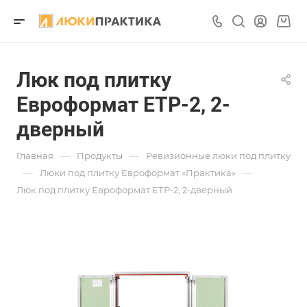
Люк под плитку
Евроформат ЕТР-2, 2-
дверный
—
—
Главная
Продукты
Ревизионные люки под плитку
—
—
Люки под плитку Евроформат «Практика»
Люк под плитку Евроформат ЕТР-2, 2-дверный