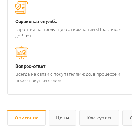
Сервисная служба
Гарантия на продукцию от компании «Практика» –
до 5 лет.
Вопрос-ответ
Всегда на связи с покупателями: до, в процессе и
после покупки люков.
Описание
Цены
Как купить
Опл