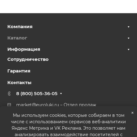
Компания
Каталог
Информация
Сотрудничество
Гарантия
Контакты
8 (800) 505-36-05
market@euroluki.ru
– Отдел продаж
support@
euroluki.ru
– Гарантийный отдел
×
Мы используем cookies, которые собираем в том
числе с использованием сервисов веб-аналитики
г. Москва, ул. Генерала Белова, 43 к2, офис 27
Яндекс Метрика и VK Реклама. Это позволяет нам
анализировать взаимодействие посетителей с