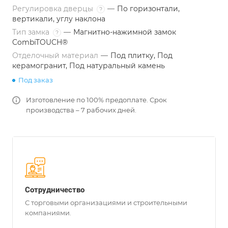
Регулировка дверцы
—
По горизонтали,
?
вертикали, углу наклона
Тип замка
—
Магнитно-нажимной замок
?
CombiTOUCH®
Отделочный материал
—
Под плитку, Под
керамогранит, Под натуральный камень
Под заказ
Изготовление по 100% предоплате. Срок
производства – 7 рабочих дней.
Сотрудничество
С торговыми организациями и строительными
компаниями.