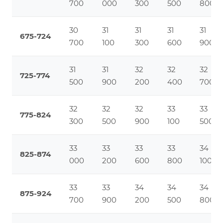
700
000
300
500
800
30
31
31
31
31
675-724
700
100
300
600
900
31
31
32
32
32
725-774
500
900
200
400
700
32
32
32
33
33
775-824
300
500
900
100
500
33
33
33
33
34
825-874
000
200
600
800
100
33
33
34
34
34
875-924
700
900
200
500
800