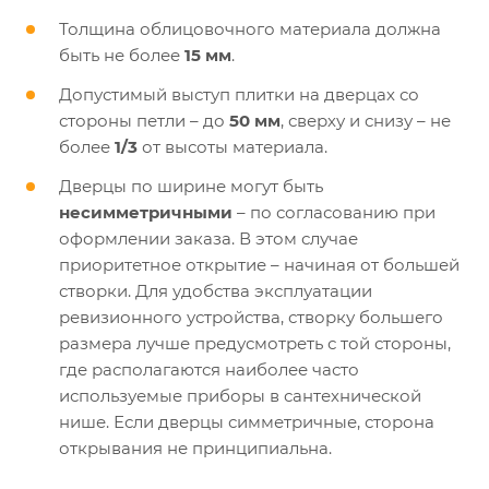
Толщина облицовочного материала должна
быть не более
15 мм
.
Допустимый выступ плитки на дверцах со
стороны петли – до
50 мм
, сверху и снизу – не
более
1/3
от высоты материала.
Дверцы по ширине могут быть
несимметричными
– по согласованию при
оформлении заказа. В этом случае
приоритетное открытие – начиная от большей
створки. Для удобства эксплуатации
ревизионного устройства, створку большего
размера лучше предусмотреть с той стороны,
где располагаются наиболее часто
используемые приборы в сантехнической
нише. Если дверцы симметричные, сторона
открывания не принципиальна.