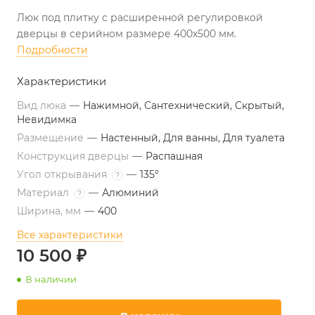
Люк под плитку с расширенной регулировкой
дверцы в серийном размере 400х500 мм.
Подробности
Характеристики
Вид люка
—
Нажимной, Сантехнический, Скрытый,
Невидимка
Размещение
—
Настенный, Для ванны, Для туалета
Конструкция дверцы
—
Распашная
Угол открывания
—
135°
?
Материал
—
Алюминий
?
Ширина, мм
—
400
Все характеристики
10 500 ₽
В наличии