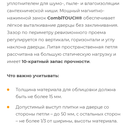
уплотнителем для шумо-, пыле- и влагоизоляции
сантехнической ниши. Мощный магнитно-
нажимной замок
CombiTOUCH®
обеспечивает
лёгкое выталкивание дверцы без заклинивания.
Зазор по периметру ревизионного проема
регулируется по вертикали, горизонтали и углу
наклона дверцы. Литая пространственная петля
рассчитана на большую статическую нагрузку и
имеет
10-кратный запас прочности
.
Что важно учитывать:
Толщина материала для облицовки должна
быть не более 15 мм.
Допустимый выступ плитки на дверце со
стороны петли – до 50 мм, с остальных сторон
– не более 1/3 от ширины, высоты материала.