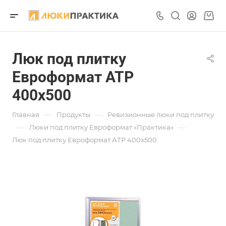
Люк под плитку
Евроформат АТР
400х500
—
—
Главная
Продукты
Ревизионные люки под плитку
—
—
Люки под плитку Евроформат «Практика»
Люк под плитку Евроформат АТР 400х500