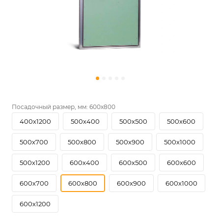
Посадочный размер, мм:
600х800
400х1200
500х400
500х500
500х600
500х700
500х800
500х900
500х1000
500х1200
600х400
600х500
600х600
600х700
600х800
600х900
600х1000
600х1200