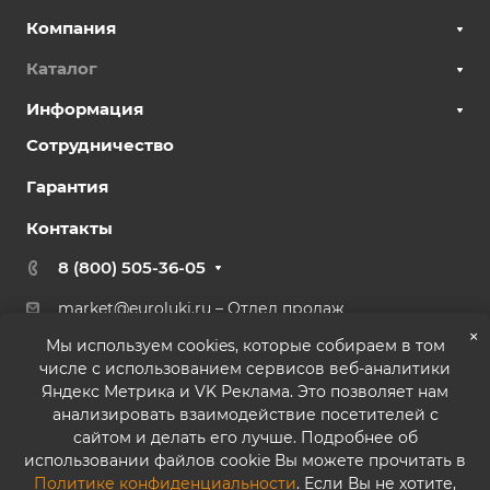
Компания
Каталог
Информация
Сотрудничество
Гарантия
Контакты
8 (800) 505-36-05
market@euroluki.ru
– Отдел продаж
support@
euroluki.ru
– Гарантийный отдел
×
Мы используем cookies, которые собираем в том
числе с использованием сервисов веб-аналитики
г. Москва, ул. Генерала Белова, 43 к2, офис 27
Яндекс Метрика и VK Реклама. Это позволяет нам
анализировать взаимодействие посетителей с
сайтом и делать его лучше. Подробнее об
использовании файлов cookie Вы можете прочитать в
Политике конфиденциальности
. Если Вы не хотите,