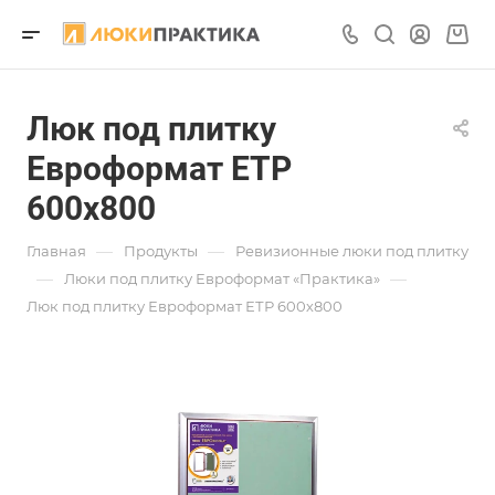
Люк под плитку
Евроформат ЕТР
600х800
—
—
Главная
Продукты
Ревизионные люки под плитку
—
—
Люки под плитку Евроформат «Практика»
Люк под плитку Евроформат ЕТР 600х800