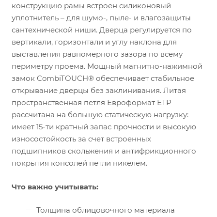
конструкцию рамы встроен силиконовый
уплотнитель – для шумо-, пыле- и влагозащиты
сантехнической ниши. Дверца регулируется по
вертикали, горизонтали и углу наклона для
выставления равномерного зазора по всему
периметру проема. Мощный магнитно-нажимной
замок CombiTOUCH® обеспечивает стабильное
открывание дверцы без заклинивания. Литая
пространственная петля Евроформат ЕТР
рассчитана на большую статическую нагрузку:
имеет 15-ти кратный запас прочности и высокую
износостойкость за счет встроенных
подшипников скольжения и антифрикционного
покрытия консолей петли никелем.
Что важно учитывать:
Толщина облицовочного материала