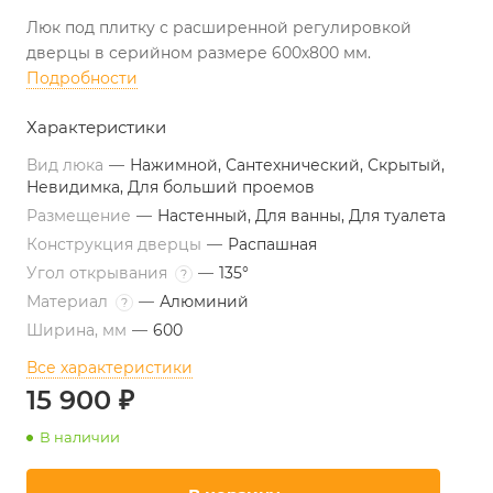
Люк под плитку с расширенной регулировкой
дверцы в серийном размере 600х800 мм.
Подробности
Характеристики
Вид люка
—
Нажимной, Сантехнический, Скрытый,
Невидимка, Для больший проемов
Размещение
—
Настенный, Для ванны, Для туалета
Конструкция дверцы
—
Распашная
Угол открывания
—
135°
?
Материал
—
Алюминий
?
Ширина, мм
—
600
Все характеристики
15 900 ₽
В наличии