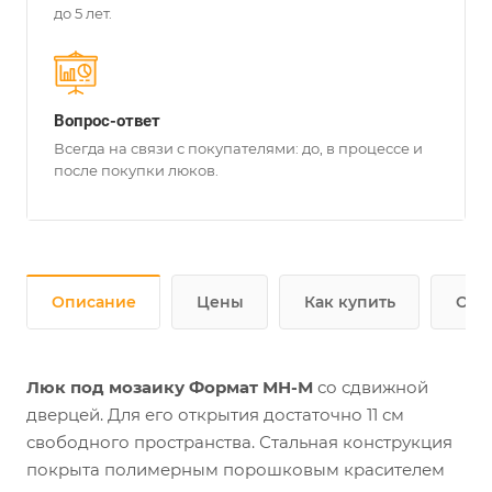
до 5 лет.
Вопрос-ответ
Всегда на связи с покупателями: до, в процессе и
после покупки люков.
Описание
Цены
Как купить
Опл
Люк под мозаику Формат МН-М
со сдвижной
дверцей. Для его открытия достаточно 11 см
свободного пространства. Стальная конструкция
покрыта полимерным порошковым красителем