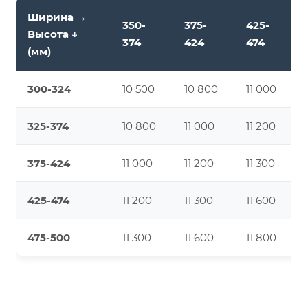
Ширина →
350-
375-
425-
Высота ↓
374
424
474
(мм)
300-324
10 500
10 800
11 000
325-374
10 800
11 000
11 200
375-424
11 000
11 200
11 300
425-474
11 200
11 300
11 600
475-500
11 300
11 600
11 800