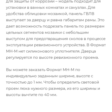
для защиты от коррозии – модель подходит для
установки в ванных комнатах и санузлах. Для
удобства облицовки мозаикой, панель ГВЛВ
выступает за дверцу и равна габаритам рамы. Это
дает возможность подрезать панель по размерам
цельных сегментов мозаики с небольшим
выступом для предотвращения сколов в процессе
эксплуатации ревизионного устройства. В Формат
МН-М нет силиконового уплотнителя. Дверца
регулируется по высоте ревизионного проема.
Вы можете заказать Формат МН-М по
индивидуально заданным ширине, высоте с
точностью до 1 мм. Чтобы определить световой
проем люка нужного размера, из его ширины и
высоты вычтите по 40 мм.