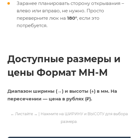
Заранее планировать сторону открывания –
влево или вправо, не нужно. Просто
переверните люк на
180°
, если это
потребуется.
Доступные размеры и
цены Формат МН-М
Диапазон ширины (→) и высоты (↓) в мм. На
пересечении — цена в рублях (₽).
← Листайте → | Нажмите на ШИРИНУ и ВЫСОТУ для выбора
размера.