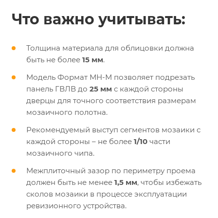
Что важно учитывать:
Толщина материала для облицовки должна
быть не более
15 мм
.
Модель Формат МН-М позволяет подрезать
панель ГВЛВ до
25 мм
с каждой стороны
дверцы для точного соответствия размерам
мозаичного полотна.
Рекомендуемый выступ сегментов мозаики с
каждой стороны – не более
1/10
части
мозаичного чипа.
Межплиточный зазор по периметру проема
должен быть не менее
1,5 мм
, чтобы избежать
сколов мозаики в процессе эксплуатации
ревизионного устройства.