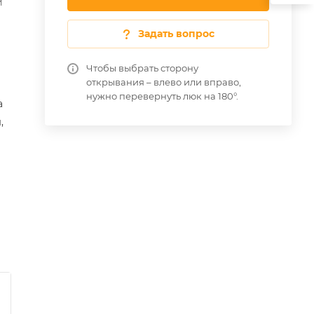
й
Задать вопрос
Чтобы выбрать сторону
открывания – влево или вправо,
нужно перевернуть люк на 180°.
а
,