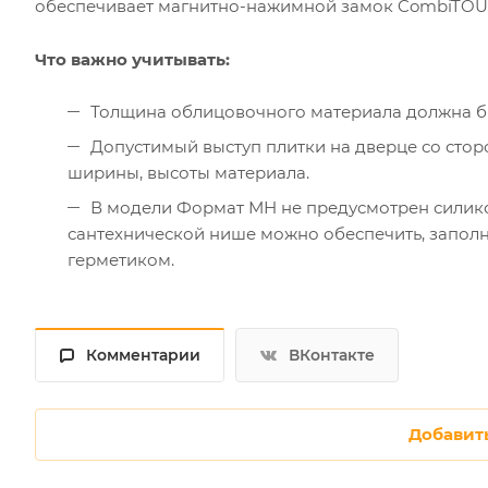
обеспечивает магнитно-нажимной замок CombiTOU
Что важно учитывать:
Толщина облицовочного материала должна б
Допустимый выступ плитки на дверце со стор
ширины, высоты материала.
В модели Формат МН не предусмотрен силико
сантехнической нише можно обеспечить, запо
герметиком.
Комментарии
ВКонтакте
Добавит