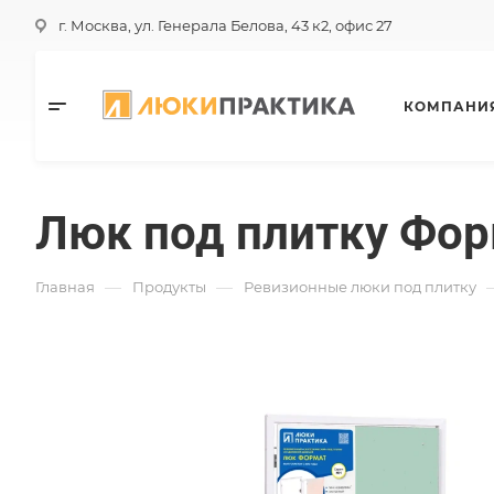
г. Москва, ул. Генерала Белова, 43 к2, офис 27
КОМПАНИ
Люк под плитку Фо
—
—
Главная
Продукты
Ревизионные люки под плитку