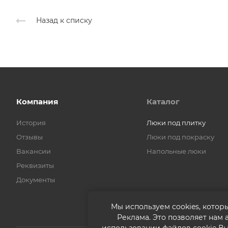
Назад к списку
Компания
Каталог
История
Люки под плитку
Отзывы
Люки под покраску
Вакансии
Напольные люки
Реквизиты
Документы
Мы используем cookies, котор
Реклама. Это позволяет нам