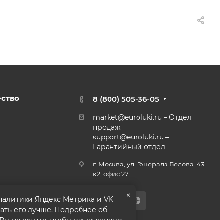
ество
8 (800) 505-36-05
market@euroluki.ru
– Отдел
продаж
support@
euroluki.ru
–
Гарантийный отдел
г. Москва, ул. Генерала Белова, 43
к2, офис 27
×
аналитики Яндекс Метрика и VK
ать его лучше. Подробнее об