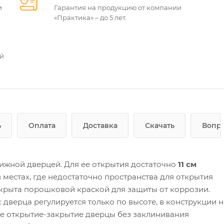
и
Гарантия на продукцию от компании
«Практика» – до 5 лет.
ей
ь
Оплата
Доставка
Скачать
Вопро
вижной дверцей. Для ее открытия достаточно
11 см
 местах, где недостаточно пространства для открытия
крыта порошковой краской для защиты от коррозии.
дверца регулируется только по высоте, в конструкции н
е открытие-закрытие дверцы без заклинивания