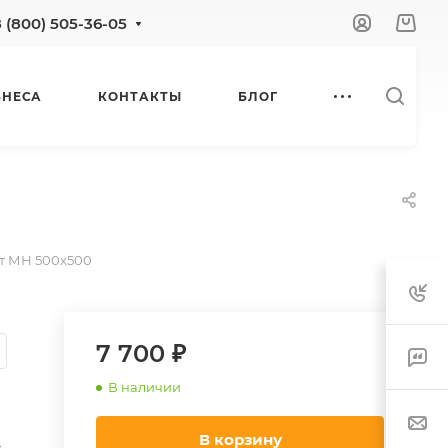
8 (800) 505-36-05
ЗНЕСА
КОНТАКТЫ
БЛОГ
т МН 500х500
7 700 ₽
В наличии
В корзину