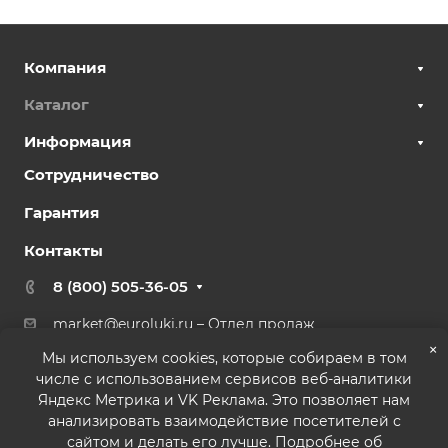
Компания
Каталог
Информация
Сотрудничество
Гарантия
Контакты
8 (800) 505-36-05
market@euroluki.ru
– Отдел продаж
support@
euroluki.ru
– Гарантийный отдел
×
Мы используем cookies, которые собираем в том
числе с использованием сервисов веб-аналитики
г. Москва, ул. Генерала Белова, 43 к2, офис 27
Яндекс Метрика и VK Реклама. Это позволяет нам
анализировать взаимодействие посетителей с
сайтом и делать его лучше. Подробнее об