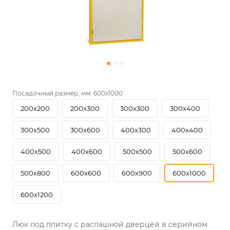
Посадочный размер, мм:
600х1000
200х200
200х300
300х300
300х400
300х500
300х600
400х300
400х400
400х500
400х600
500х500
500х600
500х800
600х600
600х900
600х1000
600х1200
Люк под плитку с распашной дверцей в серийном