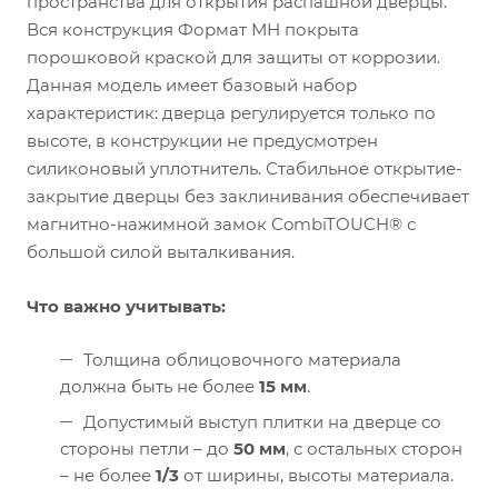
пространства для открытия распашной дверцы.
Вся конструкция Формат МН покрыта
порошковой краской для защиты от коррозии.
Данная модель имеет базовый набор
характеристик: дверца регулируется только по
высоте, в конструкции не предусмотрен
силиконовый уплотнитель. Стабильное открытие-
закрытие дверцы без заклинивания обеспечивает
магнитно-нажимной замок CombiTOUCH® с
большой силой выталкивания.
Что важно учитывать:
Толщина облицовочного материала
должна быть не более
15 мм
.
Допустимый выступ плитки на дверце со
стороны петли – до
50 мм
, с остальных сторон
– не более
1/3
от ширины, высоты материала.