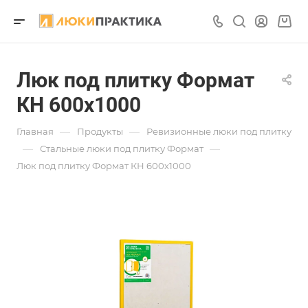
Люк под плитку Формат
КН 600х1000
—
—
Главная
Продукты
Ревизионные люки под плитку
—
—
Стальные люки под плитку Формат
Люк под плитку Формат КН 600х1000