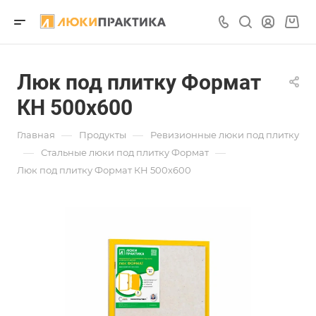
Люк под плитку Формат
КН 500х600
—
—
Главная
Продукты
Ревизионные люки под плитку
—
—
Стальные люки под плитку Формат
Люк под плитку Формат КН 500х600