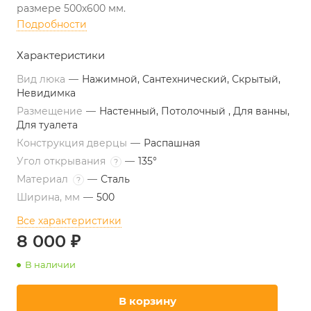
размере 500х600 мм.
Подробности
Характеристики
Вид люка
—
Нажимной, Сантехнический, Скрытый,
Невидимка
Размещение
—
Настенный, Потолочный , Для ванны,
Для туалета
Конструкция дверцы
—
Распашная
Угол открывания
—
135°
?
Материал
—
Сталь
?
Ширина, мм
—
500
Все характеристики
8 000 ₽
В наличии
В корзину