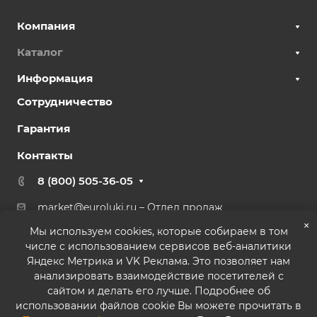
Компания
Каталог
Информация
Сотрудничество
Гарантия
Контакты
8 (800) 505-36-05
market@euroluki.ru
– Отдел продаж
support@
euroluki.ru
– Гарантийный отдел
×
Мы используем cookies, которые собираем в том
числе с использованием сервисов веб-аналитики
г. Москва, ул. Генерала Белова, 43 к2, офис 27
Яндекс Метрика и VK Реклама. Это позволяет нам
анализировать взаимодействие посетителей с
сайтом и делать его лучше. Подробнее об
использовании файлов cookie Вы можете прочитать в