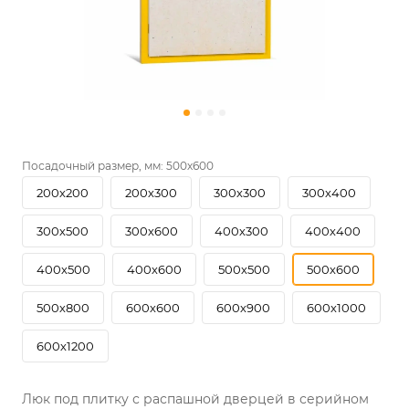
Посадочный размер, мм:
500х600
200х200
200х300
300х300
300х400
300х500
300х600
400х300
400х400
400х500
400х600
500х500
500х600
500х800
600х600
600х900
600х1000
600х1200
Люк под плитку с распашной дверцей в серийном