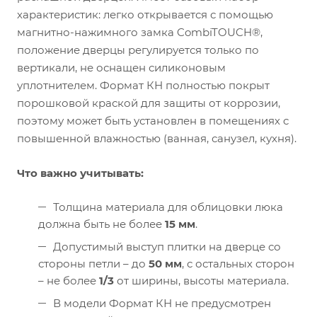
характеристик: легко открывается с помощью
магнитно-нажимного замка CombiTOUCH®,
положение дверцы регулируется только по
вертикали, не оснащен силиконовым
уплотнителем. Формат КН полностью покрыт
порошковой краской для защиты от коррозии,
поэтому может быть установлен в помещениях с
повышенной влажностью (ванная, санузел, кухня).
Что важно учитывать:
Толщина материала для облицовки люка
должна быть не более
15 мм
.
Допустимый выступ плитки на дверце со
стороны петли – до
50 мм
, с остальных сторон
– не более
1/3
от ширины, высоты материала.
В модели Формат КН не предусмотрен