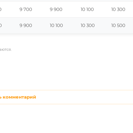
0
9 700
9 900
10 100
10 300
0
9 900
10 100
10 300
10 500
аются.
ь комментарий