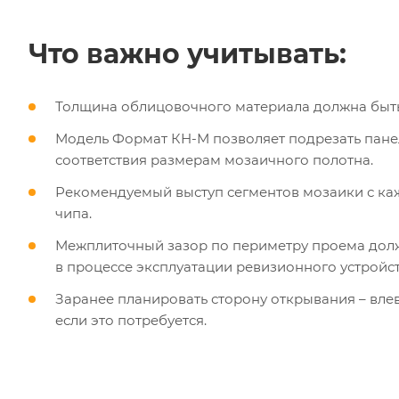
Что важно учитывать:
Толщина облицовочного материала должна быт
Модель Формат КН-М позволяет подрезать пан
соответствия размерам мозаичного полотна.
Рекомендуемый выступ сегментов мозаики с ка
чипа.
Межплиточный зазор по периметру проема дол
в процессе эксплуатации ревизионного устройст
Заранее планировать сторону открывания – влев
если это потребуется.