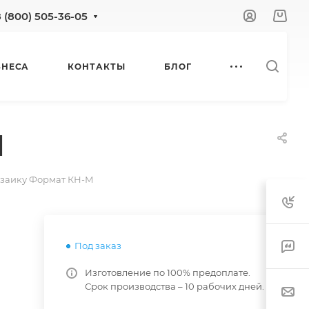
8 (800) 505-36-05
ЗНЕСА
КОНТАКТЫ
БЛОГ
М
озаику Формат КН-М
Под заказ
Изготовление по 100% предоплате.
Срок производства – 10 рабочих дней.