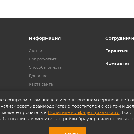
Информация
Сотруднич
Гарантия
Статьи
Вопрос-ответ
Контакты
Способы оплаты
Доставка
Карта сайта
ые собираем в том числе с использованием сервисов веб-
 анализировать взаимодействие посетителей с сайтом и дел
ы можете прочитать в
Политике конфиденциальности
. Если
абатывались, измените настройки браузера или покиньте с
Согласие на обработку персональных данных
П
Согласен