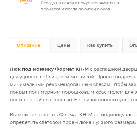
Всегда на связи с покупателями: до, в
процессе и после покупки люков.
Описание
Цены
Как купить
Оп
Люк под мозаику Формат КН-М
с распашной дверце
для удобства облицовки мозаикой. Просто подрежьт
минимальным рекомендованным свесом, чтобы защи
покрыт полимерным порошковым красителем для з
повышенной влажностью. Без силиконового уплотнит
Вы можете заказать Формат КН-М по индивидуально
определить световой проем люка нужного размера, 