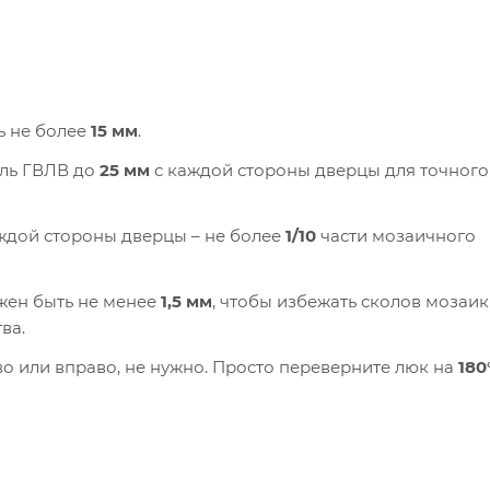
ь не более
15 мм
.
ель ГВЛВ до
25 мм
с каждой стороны дверцы для точного
ждой стороны дверцы – не более
1/10
части мозаичного
жен быть не менее
1,5 мм
, чтобы избежать сколов мозаи
ва.
о или вправо, не нужно. Просто переверните люк на
180