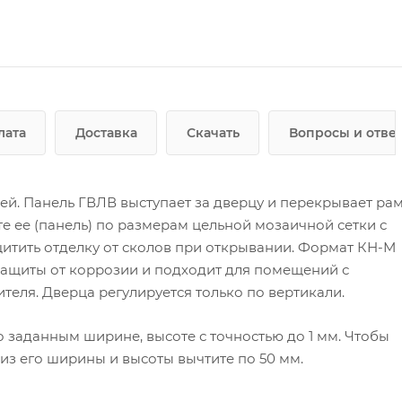
лата
Доставка
Скачать
Вопросы и отве
й. Панель ГВЛВ выступает за дверцу и перекрывает ра
е ее (панель) по размерам цельной мозаичной сетки с
тить отделку от сколов при открывании. Формат КН-М
ащиты от коррозии и подходит для помещений с
еля. Дверца регулируется только по вертикали.
 заданным ширине, высоте с точностью до 1 мм. Чтобы
из его ширины и высоты вычтите по 50 мм.