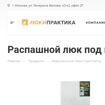
г. Москва, ул. Генерала Белова, 43 к2, офис 27
КОМПАНИ
Распашной люк под
—
—
Главная
Продукты
Ревизионные люки под плитку