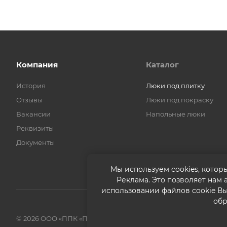
Компания
Каталог
История
Люки под плитку
Отзывы
Люки под покраску
Вакансии
Напольные люки
Реквизиты
Документы
Мы используем cookies, котор
Реклама. Это позволяет нам
использовании файлов cookie В
обр
© 2026 ООО «ППК «Практика». Все права защищены