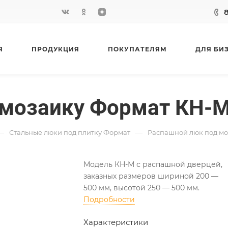
Я
ПРОДУКЦИЯ
ПОКУПАТЕЛЯМ
ДЛЯ БИ
 мозаику Формат КН-
—
—
Стальные люки под плитку Формат
Распашной люк под м
Модель КН-М с распашной дверцей,
заказных размеров шириной 200 —
500 мм, высотой 250 — 500 мм.
Подробности
Характеристики