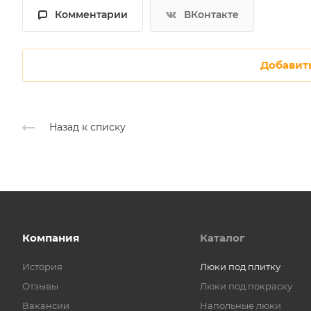
Комментарии
ВКонтакте
Добавит
Назад к списку
Компания
Каталог
История
Люки под плитку
Отзывы
Люки под покраску
Вакансии
Напольные люки