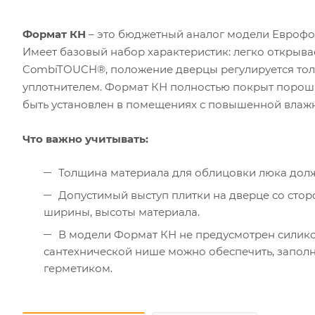
Формат КН
– это бюджетный аналог модели Еврофор
Имеет базовый набор характеристик: легко открыв
CombiTOUCH®, положение дверцы регулируется тол
уплотнителем. Формат КН полностью покрыт порошк
быть установлен в помещениях с повышенной влажнос
Что важно учитывать:
Толщина материала для облицовки люка дол
Допустимый выступ плитки на дверце со стор
ширины, высоты материала.
В модели Формат КН не предусмотрен силико
сантехнической нише можно обеспечить, запо
герметиком.