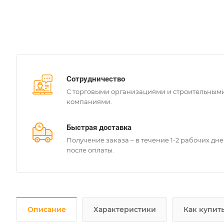
Сотрудничество
С торговыми организациями и строительным
компаниями.
Быстрая доставка
Получение заказа – в течение 1-2 рабочих дн
после оплаты.
Описание
Характеристики
Как купит