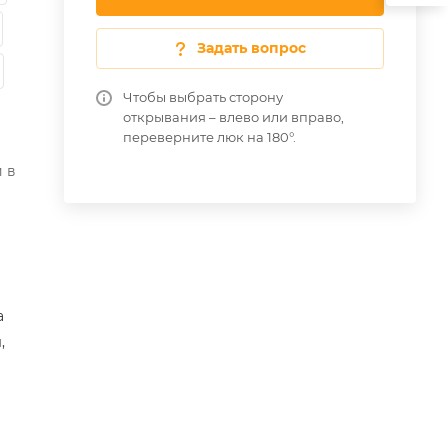
Задать вопрос
Чтобы выбрать сторону
открывания – влево или вправо,
переверните люк на 180°.
 в
а
,