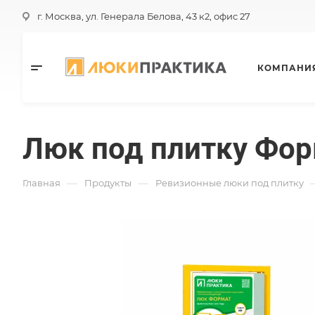
г. Москва, ул. Генерала Белова, 43 к2, офис 27
КОМПАНИ
Люк под плитку Фор
—
—
Главная
Продукты
Ревизионные люки под плитку