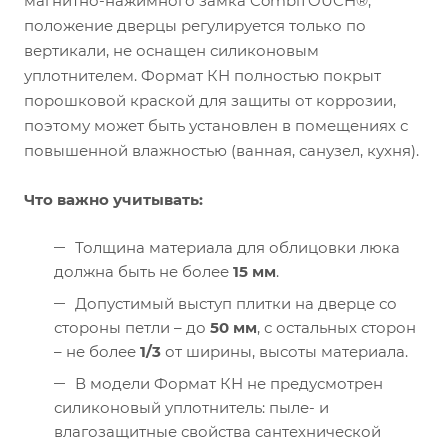
магнитно-нажимного замка CombiTOUCH®,
положение дверцы регулируется только по
вертикали, не оснащен силиконовым
уплотнителем. Формат КН полностью покрыт
порошковой краской для защиты от коррозии,
поэтому может быть установлен в помещениях с
повышенной влажностью (ванная, санузел, кухня).
Что важно учитывать:
Толщина материала для облицовки люка
должна быть не более
15 мм
.
Допустимый выступ плитки на дверце со
стороны петли – до
50 мм
, с остальных сторон
– не более
1/3
от ширины, высоты материала.
В модели Формат КН не предусмотрен
силиконовый уплотнитель: пыле- и
влагозащитные свойства сантехнической