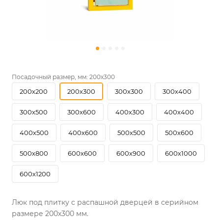
Посадочный размер, мм:
200х300
200х200
200х300
300х300
300х400
300х500
300х600
400х300
400х400
400х500
400х600
500х500
500х600
500х800
600х600
600х900
600х1000
600х1200
Люк под плитку с распашной дверцей в серийном
размере 200х300 мм.