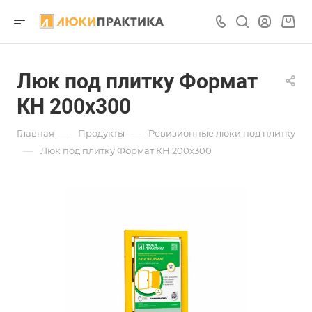
Люк под плитку Формат
КН 200х300
—
—
Главная
Продукты
Ревизионные люки под плитку
—
Люк под плитку Формат КН 200х300