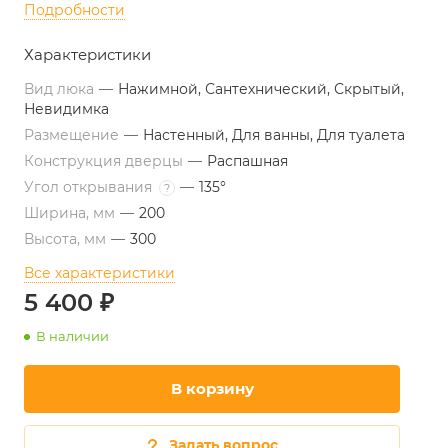
Подробности
Характеристики
Вид люка
—
Нажимной, Сантехнический, Скрытый,
Невидимка
Размещение
—
Настенный, Для ванны, Для туалета
Конструкция дверцы
—
Распашная
Угол открывания
—
135°
?
Ширина, мм
—
200
Высота, мм
—
300
Все характеристики
5 400 ₽
В наличии
В корзину
Задать вопрос