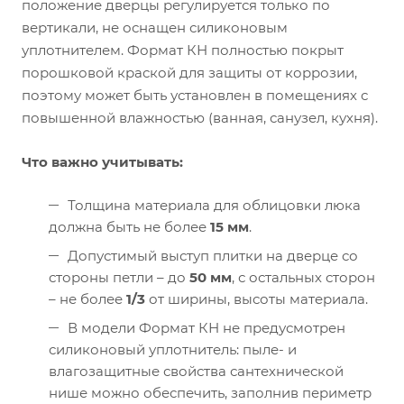
положение дверцы регулируется только по
вертикали, не оснащен силиконовым
уплотнителем. Формат КН полностью покрыт
порошковой краской для защиты от коррозии,
поэтому может быть установлен в помещениях с
повышенной влажностью (ванная, санузел, кухня).
Что важно учитывать:
Толщина материала для облицовки люка
должна быть не более
15 мм
.
Допустимый выступ плитки на дверце со
стороны петли – до
50 мм
, с остальных сторон
– не более
1/3
от ширины, высоты материала.
В модели Формат КН не предусмотрен
силиконовый уплотнитель: пыле- и
влагозащитные свойства сантехнической
нише можно обеспечить, заполнив периметр