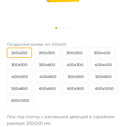
Посадочный размер, мм:
200х200
200х200
200х300
300х300
300х400
300х500
300х600
400х300
400х400
400х500
400х600
500х500
500х600
500х800
600х600
600х900
600х1000
600х1200
Люк под плитку с распашной дверцей в серийном
размере 200х200 мм.