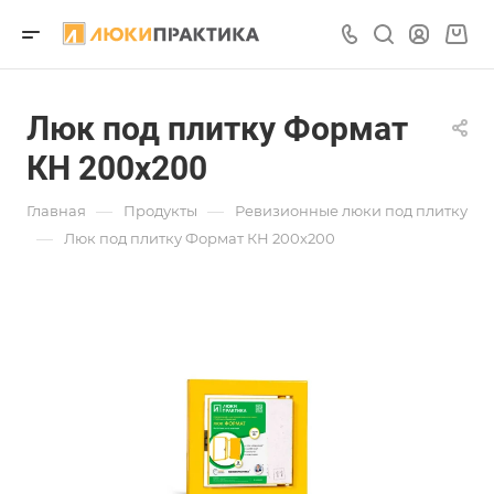
Люк под плитку Формат
КН 200х200
—
—
Главная
Продукты
Ревизионные люки под плитку
—
Люк под плитку Формат КН 200х200