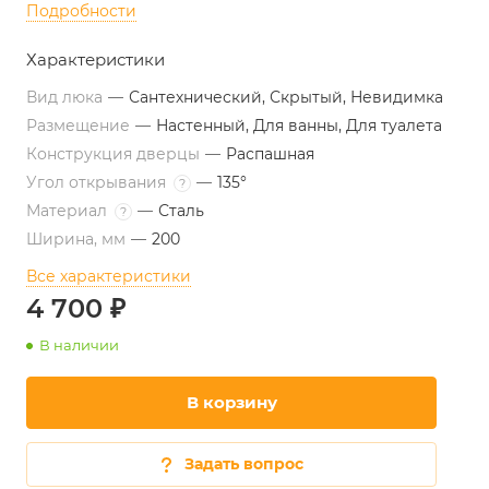
Подробности
Характеристики
Вид люка
—
Сантехнический, Скрытый, Невидимка
Размещение
—
Настенный, Для ванны, Для туалета
Конструкция дверцы
—
Распашная
Угол открывания
—
135°
?
Материал
—
Сталь
?
Ширина, мм
—
200
Все характеристики
4 700 ₽
В наличии
В корзину
Задать вопрос