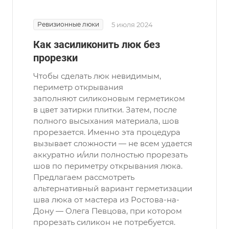
Ревизионные люки
5 июля 2024
Как засиликонить люк без
прорезки
Чтобы сделать люк невидимым,
периметр открывания
заполняют силиконовым герметиком
в цвет затирки плитки. Затем, после
полного высыхания материала, шов
прорезается. Именно эта процедура
вызывает сложности — не всем удается
аккуратно и/или полностью прорезать
шов по периметру открывания люка.
Предлагаем рассмотреть
альтернативный вариант герметизации
шва люка от мастера из Ростова-на-
Дону — Олега Певцова, при котором
прорезать силикон не потребуется.