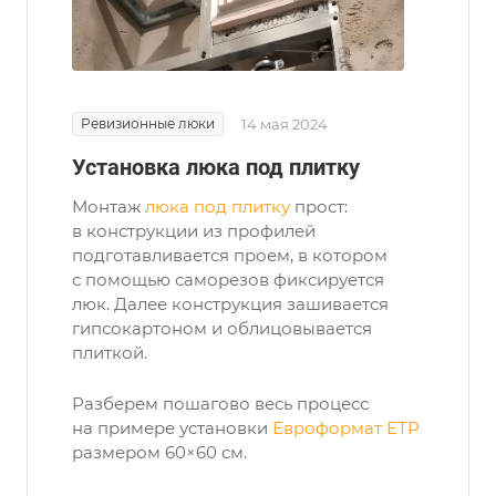
Ревизионные люки
14 мая 2024
Установка люка под плитку
Монтаж
люка под плитку
прост:
в конструкции из профилей
подготавливается проем, в котором
с помощью саморезов фиксируется
люк. Далее конструкция зашивается
гипсокартоном и облицовывается
плиткой.
Разберем пошагово весь процесс
на примере установки
Евроформат ЕТР
размером 60×60 см.