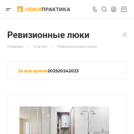
Ревизионные люки
—
—
Главная
Статьи
Ревизионные люки
За все время
2025
2024
2023