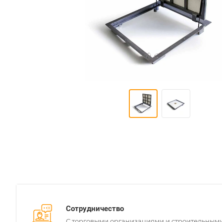
Сотрудничество
С торговыми организациями и строительным