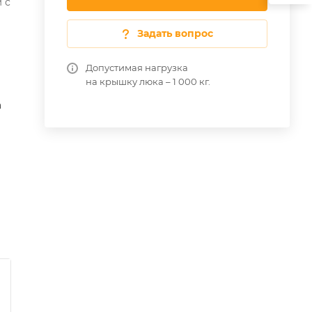
 с
Задать вопрос
Допустимая нагрузка
на крышку люка – 1 000 кг.
а