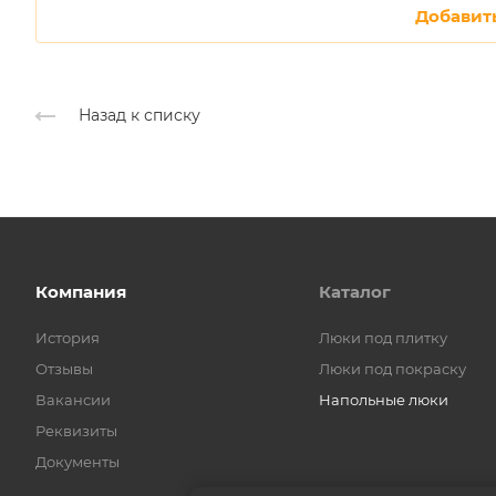
Добавит
Назад к списку
Компания
Каталог
История
Люки под плитку
Отзывы
Люки под покраску
Вакансии
Напольные люки
Реквизиты
Документы