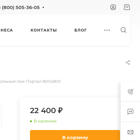
8 (800) 505-36-05
ЗНЕСА
КОНТАКТЫ
БЛОГ
ольный люк Портал 800х800
22 400 ₽
В наличии
В корзину