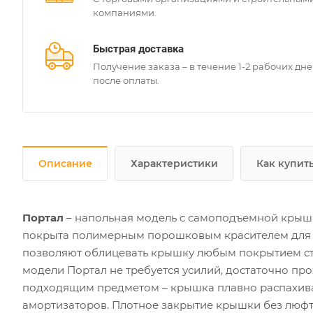
компаниями.
Быстрая доставка
Получение заказа – в течение 1-2 рабочих дн
после оплаты.
Описание
Характеристики
Как купит
Портал
– напольная модель с самоподъемной крышк
покрыта полимерным порошковым красителем для з
позволяют облицевать крышку любым покрытием сты
модели Портал не требуется усилий, достаточно п
подходящим предметом – крышка плавно распахивае
амортизаторов. Плотное закрытие крышки без люф