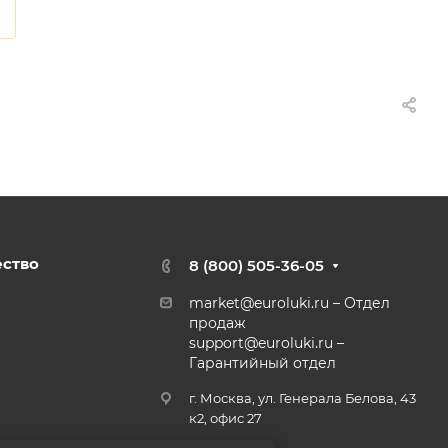
ество
8 (800) 505-36-05
market@euroluki.ru
– Отдел
продаж
support@
euroluki.ru
–
Гарантийный отдел
г. Москва, ул. Генерала Белова, 43
к2, офис 27