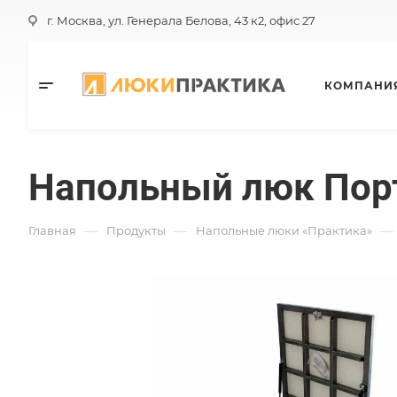
г. Москва, ул. Генерала Белова, 43 к2, офис 27
КОМПАНИ
Напольный люк Пор
—
—
—
Главная
Продукты
Напольные люки «Практика»