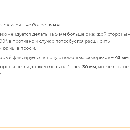
лоя клея – не более
18 мм
.
екомендуется делать на
5 мм
больше с каждой стороны 
90°, в противном случае потребуется расширить
и рамы в проем.
торый фиксируется к полу с помощью саморезов –
43 мм
.
тороны петли должен быть не более
30 мм
, иначе люк не
.