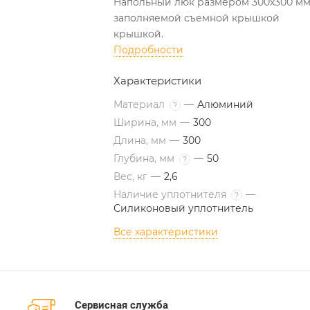
Напольный люк размером 300х300 мм
заполняемой съемной крышкой
крышкой.
Подробности
Характеристики
Материал
—
Алюминий
?
Ширина, мм
—
300
Длина, мм
—
300
Глубина, мм
—
50
?
Вес, кг
—
2,6
Наличие уплотнителя
—
?
Силиконовый уплотнитель
Все характеристики
Сервисная служба