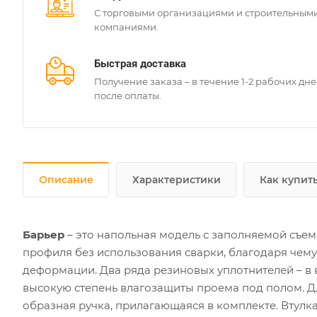
С торговыми организациями и строительным
компаниями.
Быстрая доставка
Получение заказа – в течение 1-2 рабочих дн
после оплаты.
Описание
Характеристики
Как купит
Барьер
– это напольная модель с заполняемой съе
профиля без использования сварки, благодаря чем
деформации. Два ряда резиновых уплотнителей – в 
высокую степень влагозащиты проема под полом. Д
образная ручка, прилагающаяся в комплекте. Втулка