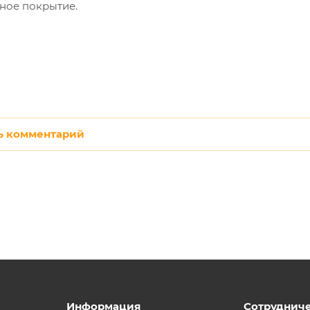
ное покрытие.
ь комментарий
Информация
Сотруднич