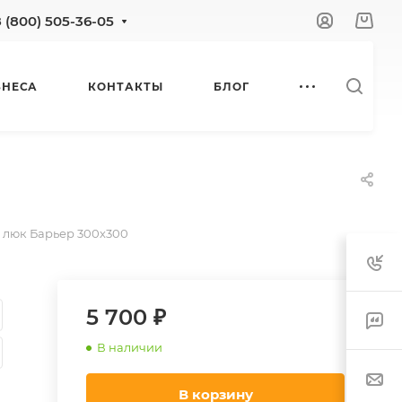
8 (800) 505-36-05
ЗНЕСА
КОНТАКТЫ
БЛОГ
 люк Барьер 300х300
5 700 ₽
В наличии
В корзину