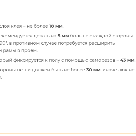
лоя клея – не более
18 мм
.
екомендуется делать на
5 мм
больше с каждой стороны 
90°, в противном случае потребуется расширить
и рамы в проем.
торый фиксируется к полу с помощью саморезов –
43 мм
.
тороны петли должен быть не более
30 мм
, иначе люк не
.