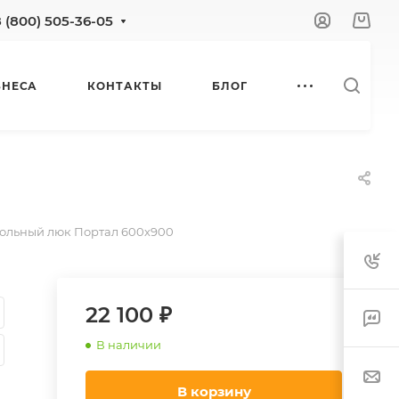
8 (800) 505-36-05
ЗНЕСА
КОНТАКТЫ
БЛОГ
ольный люк Портал 600х900
22 100 ₽
В наличии
В корзину