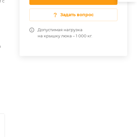
 с
Задать вопрос
Допустимая нагрузка
на крышку люка – 1 000 кг.
а