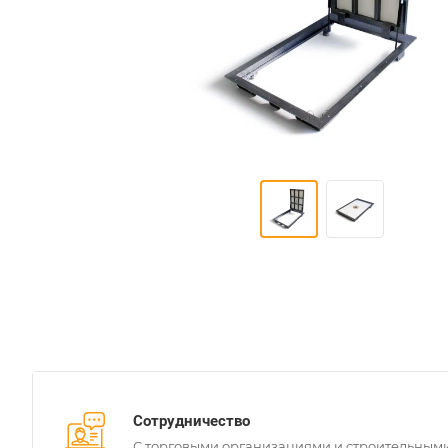
Сотрудничество
С торговыми организациями и строительным