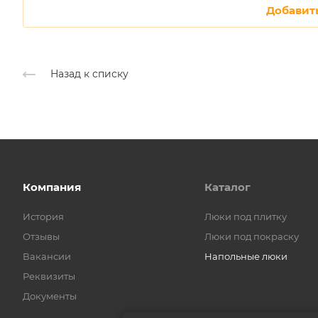
Добавит
Назад к списку
Компания
Каталог
История
Люки под плитку
Отзывы
Люки под покраску
Вакансии
Напольные люки
Реквизиты
Документы