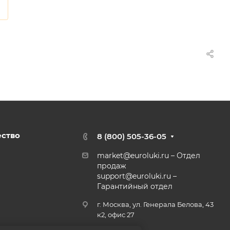
ество
8 (800) 505-36-05
market@euroluki.ru
– Отдел
продаж
support@
euroluki.ru
–
Гарантийный отдел
г. Москва, ул. Генерала Белова, 43
к2, офис 27