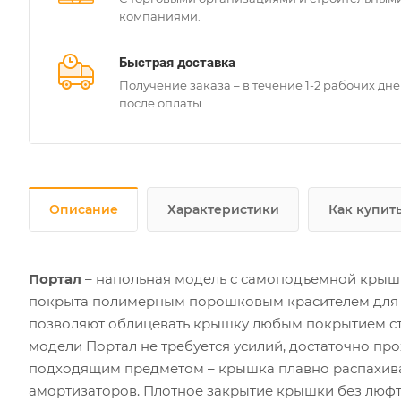
компаниями.
Быстрая доставка
Получение заказа – в течение 1-2 рабочих дн
после оплаты.
Описание
Характеристики
Как купит
Портал
– напольная модель с самоподъемной крышк
покрыта полимерным порошковым красителем для з
позволяют облицевать крышку любым покрытием сты
модели Портал не требуется усилий, достаточно п
подходящим предметом – крышка плавно распахивае
амортизаторов. Плотное закрытие крышки без люф