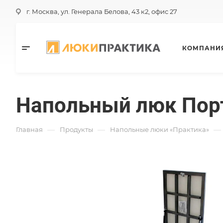
г. Москва, ул. Генерала Белова, 43 к2, офис 27
КОМПАНИ
Напольный люк Пор
—
—
—
Главная
Продукты
Напольные люки «Практика»