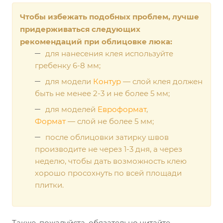
Чтобы избежать подобных проблем, лучше
придерживаться следующих
рекомендаций при облицовке люка:
для нанесения клея используйте
гребенку 6-8 мм;
для модели
Контур
— слой клея должен
быть не менее 2-3 и не более 5 мм;
для моделей
Евроформат
,
Формат
— слой не более 5 мм;
после облицовки затирку швов
производите не через 1-3 дня, а через
неделю, чтобы дать возможность клею
хорошо просохнуть по всей площади
плитки.
Также, пожалуйста, обязательно читайте