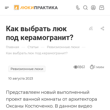
Как выбрать люк
под керамогранит?
—
—
—
Главная
Статьи
Ревизионные люки
Как выбрать люк под керамогранит?
1861
1 мин
Ревизионные люки
10 августа 2023
Представляем новый выполненный
проект ванной комнаты от архитектора
Оксаны Костюченко. В данном видео