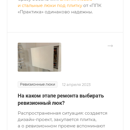
и стальные люки под плитку
от «ППК
«Практика» одинаково надежны.
Ревизионные люки
12 апреля 2023
На каком этапе ремонта выбирать
ревизионный люк?
Распространенная ситуация: создается
дизайн-проект, закупается плитка,
а о ревизионном проеме вспоминают