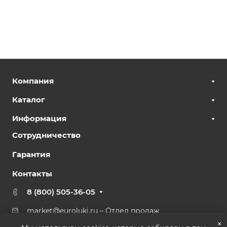
Компания
Каталог
Информация
Сотрудничество
Гарантия
Контакты
8 (800) 505-36-05
market@euroluki.ru
– Отдел продаж
support@
euroluki.ru
– Гарантийный отдел
×