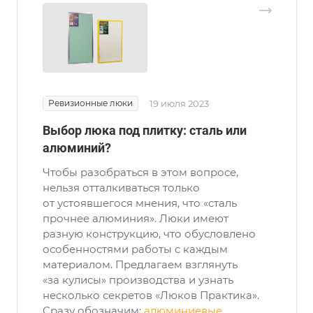
Ревизионные люки
19 июля 2023
Выбор люка под плитку: сталь или
алюминий?
Чтобы разобраться в этом вопросе,
нельзя отталкиваться только
от устоявшегося мнения, что «сталь
прочнее алюминия». Люки имеют
разную конструкцию, что обусловлено
особенностями работы с каждым
материалом. Предлагаем взглянуть
«за кулисы» производства и узнать
несколько секретов «Люков Практика».
Сразу обозначим:
алюминиевые