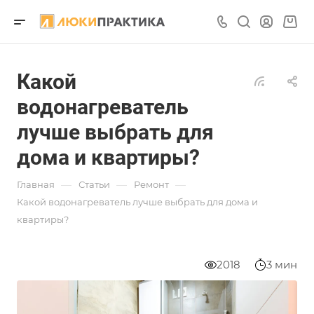
Какой
водонагреватель
лучше выбрать для
дома и квартиры?
—
—
—
Главная
Статьи
Ремонт
Какой водонагреватель лучше выбрать для дома и
квартиры?
2018
3 мин