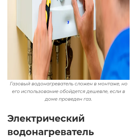
Газовый водонагреватель сложен в монтаже, но
его использование обойдется дешевле, если в
доме проведен газ.
Электрический
водонагреватель