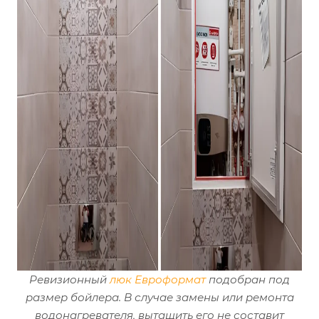
Ревизионный
люк Евроформат
подобран под
размер бойлера. В случае замены или ремонта
водонагревателя, вытащить его не составит