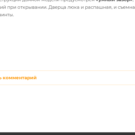
ий при открывании. Дверца люка и распашная, и съемн
винты.
ь комментарий