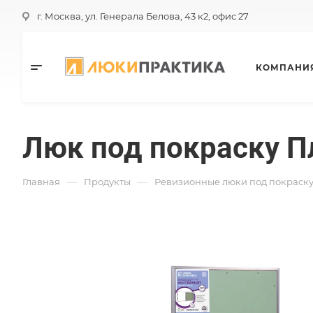
г. Москва, ул. Генерала Белова, 43 к2, офис 27
КОМПАНИ
Люк под покраску П
—
—
Главная
Продукты
Ревизионные люки под покраск