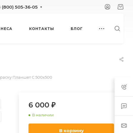
8 (800) 505-36-05
ЗНЕСА
КОНТАКТЫ
БЛОГ
раску Планшет С 500х500
6 000 ₽
В наличии
В корзину