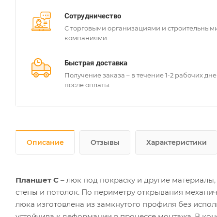
Сотрудничество
С торговыми организациями и строительным
компаниями.
Быстрая доставка
Получение заказа – в течение 1-2 рабочих дн
после оплаты.
Описание
Отзывы
Характеристики
Планшет С
– люк под покраску и другие материалы, 
стены и потолок. По периметру открывания механич
люка изготовлена из замкнутого профиля без испол
устойчива к деформации в процессе монтажа. В ко