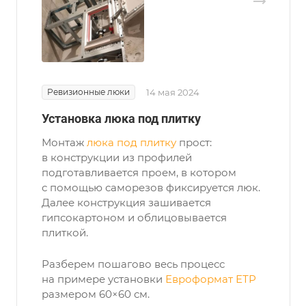
Ревизионные люки
14 мая 2024
Установка люка под плитку
Монтаж
люка под плитку
прост:
в конструкции из профилей
подготавливается проем, в котором
с помощью саморезов фиксируется люк.
Далее конструкция зашивается
гипсокартоном и облицовывается
плиткой.
Разберем пошагово весь процесс
на примере установки
Евроформат ЕТР
размером 60×60 см.