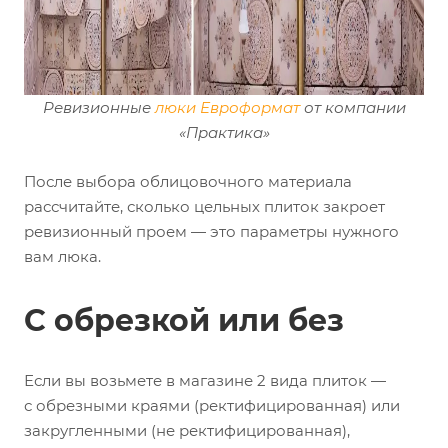
Ревизионные
люки Евроформат
от компании
«Практика»
После выбора облицовочного материала
рассчитайте, сколько цельных плиток закроет
ревизионный проем — это параметры нужного
вам люка.
С обрезкой или без
Если вы возьмете в магазине 2 вида плиток —
с обрезными краями (ректифицированная) или
закругленными (не ректифицированная),