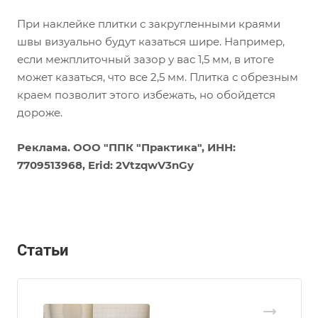
При наклейке плитки с закругленными краями
швы визуально будут казаться шире. Например,
если межплиточный зазор у вас 1,5 мм, в итоге
может казаться, что все 2,5 мм. Плитка с обрезным
краем позволит этого избежать, но обойдется
дороже.
Реклама. ООО "ППК "Практика", ИНН:
7709513968, Erid: 2VtzqwV3nGy
Статьи