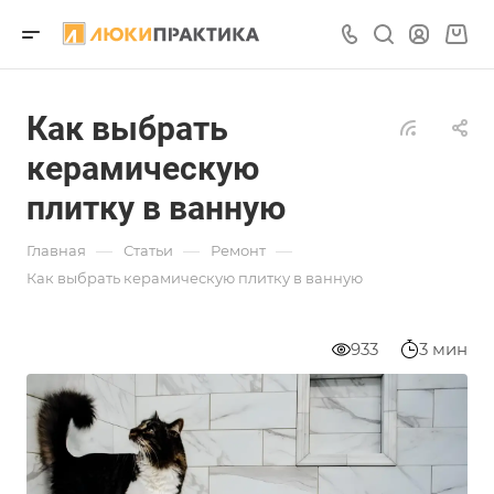
Как выбрать
керамическую
плитку в ванную
—
—
—
Главная
Статьи
Ремонт
Как выбрать керамическую плитку в ванную
933
3 мин