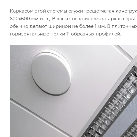
Каркасом этой системы служит решетчатая конструкц
600х600 мм и т.д. В кассетных системах каркас скр
обычно делают шириной не более 1 мм. В плиточных 
горизонтальные полки Т-образных профилей.