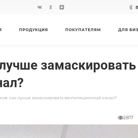
Я
ПРОДУКЦИЯ
ПОКУПАТЕЛЯМ
ДЛЯ БИ
 лучше замаскировать
нал?
ков: как лучше замаскировать вентиляционный канал?
2817