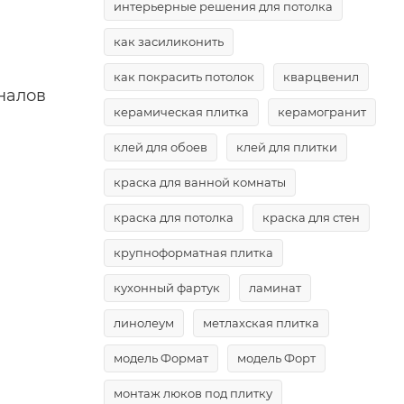
интерьерные решения для потолка
как засиликонить
как покрасить потолок
кварцвенил
налов
керамическая плитка
керамогранит
клей для обоев
клей для плитки
краска для ванной комнаты
краска для потолка
краска для стен
крупноформатная плитка
кухонный фартук
ламинат
линолеум
метлахская плитка
модель Формат
модель Форт
монтаж люков под плитку