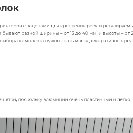
олок
рингеров с зацепами для крепления реек и регулируем
бывают разной ширины – от 15 до 40 мм, и высоты – от 2
 выбора комплекта нужно знать массу декоративных рее
ешетки, поскольку алюминий очень пластичный и легко