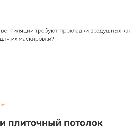
 вентиляции требуют прокладки воздушных ка
для их маскировки?
к
ке
и плиточный потолок