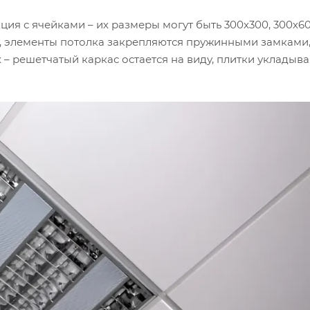
ия с ячейками – их размеры могут быть 300х300, 300х60
ыт, элементы потолка закрепляются пружинными замками,
– решетчатый каркас остается на виду, плитки укладыва