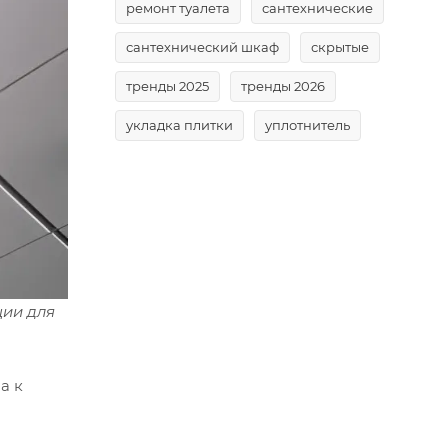
ремонт туалета
сантехнические
сантехнический шкаф
скрытые
тренды 2025
тренды 2026
укладка плитки
уплотнитель
ции для
а к