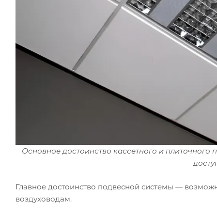
Основное достоинство кассетного и плиточного 
досту
Главное достоинство подвесной системы — возможно
воздуховодам.