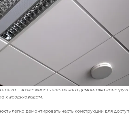
потолка – возможность частичного демонтажа конструк
па к воздуховодам.
сть легко демонтировать часть конструкции для доступ