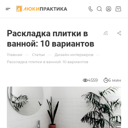
Раскладка плитки в
ванной: 10 вариантов
—
—
—
Главная
Статьи
Дизайн интерьеров
Раскладка плитки в ванной: 10 вариантов
4559
6 мин