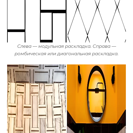
Слева — модульная раскладка. Справа —
ромбическая или диагональная раскладка.