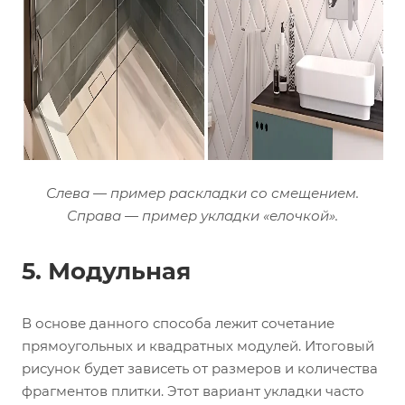
Слева — пример раскладки со смещением.
Справа — пример укладки «елочкой».
5. Модульная
В основе данного способа лежит сочетание
прямоугольных и квадратных модулей. Итоговый
рисунок будет зависеть от размеров и количества
фрагментов плитки. Этот вариант укладки часто