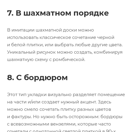
7. В шахматном порядке
В имитации шахматной доски можно
использовать классическое сочетание черной
и белой плитки, или выбрать любые другие цвета.
Уникальный рисунок можно создать, комбинируя
шахматную схему с ромбической.
8. С бордюром
Этот тип укладки визуально разделяет помещение
на части и/или создает нужный акцент. Здесь
можно смело сочетать плитку разных цветов
и фактуры. Но нужно быть осторожным: бордюры
с всевозможными вензелями, которые часто
сочетали с однотонной светлой плиткой в 90-х