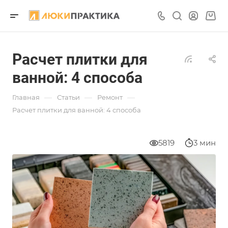
Расчет плитки для
ванной: 4 способа
—
—
—
Главная
Статьи
Ремонт
Расчет плитки для ванной: 4 способа
5819
3 мин