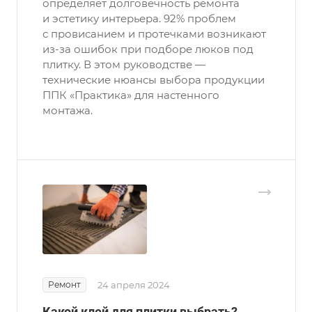
определяет долговечность ремонта
и эстетику интерьера. 92% проблем
с провисанием и протечками возникают
из-за ошибок при подборе люков под
плитку. В этом руководстве —
технические нюансы выбора продукции
ППК «Практика» для настенного
монтажа.
Ремонт
24 апреля 2024
Какой клей для плитки выбрать?