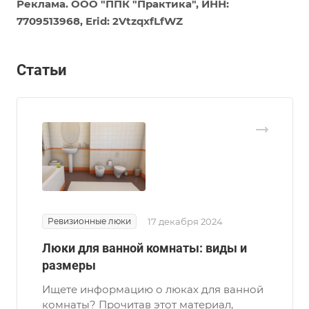
Реклама. ООО "ППК "Практика", ИНН:
7709513968, Erid: 2VtzqxfLfWZ
Статьи
Ревизионные люки
17 декабря 2024
Люки для ванной комнаты: виды и
размеры
Ищете информацию о люках для ванной
комнаты? Прочитав этот материал,