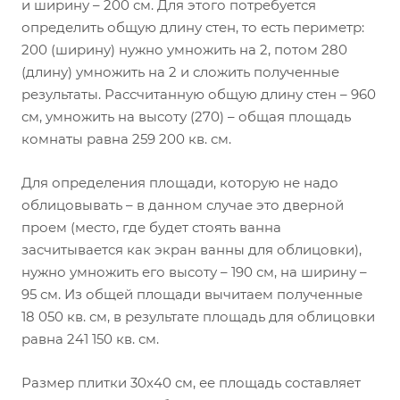
и ширину – 200 см. Для этого потребуется
определить общую длину стен, то есть периметр:
200 (ширину) нужно умножить на 2, потом 280
(длину) умножить на 2 и сложить полученные
результаты. Рассчитанную общую длину стен – 960
см, умножить на высоту (270) – общая площадь
комнаты равна 259 200 кв. см.
Для определения площади, которую не надо
облицовывать – в данном случае это дверной
проем (место, где будет стоять ванна
засчитывается как экран ванны для облицовки),
нужно умножить его высоту – 190 см, на ширину –
95 см. Из общей площади вычитаем полученные
18 050 кв. см, в результате площадь для облицовки
равна 241 150 кв. см.
Размер плитки 30х40 см, ее площадь составляет