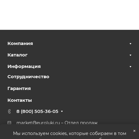
Компания
Каталог
Информация
Сотрудничество
Гарантия
Контакты
8 (800) 505-36-05
market@euroluki.ru
– Отдел продаж
support@
euroluki.ru
– Гарантийный отдел
×
Мы используем cookies, которые собираем в том