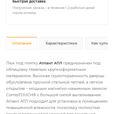
Быстрая доставка
Получение заказа – в течение 1-2 рабочих дней
после оплаты.
Описание
Характеристики
Как купить
Люк под плитку
Атлант АТЛ
предназначен под
облицовку тяжелым крупноформатным
материалом. Высокая грузоподъемность дверцы
обусловлена прочной стальной петлей, а легкое
открытие – мощным магнитно-нажимным замком
CombiTOUCH® с большой силой выталкивания.
Атлант АТЛ подходит для установки в помещениях
повышенной влажности, поскольку полностью
покрыт порошковой краской для защиты от