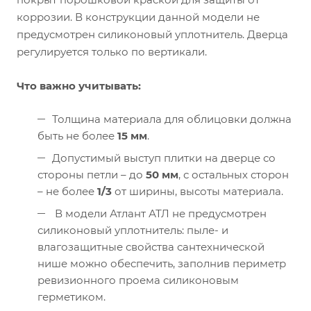
коррозии. В конструкции данной модели не
предусмотрен силиконовый уплотнитель. Дверца
регулируется только по вертикали.
Что важно учитывать:
Толщина материала для облицовки должна
быть не более
15 мм
.
Допустимый выступ плитки на дверце со
стороны петли – до
50 мм
, с остальных сторон
– не более
1/3
от ширины, высоты материала.
В модели Атлант АТЛ не предусмотрен
силиконовый уплотнитель: пыле- и
влагозащитные свойства сантехнической
нише можно обеспечить, заполнив периметр
ревизионного проема силиконовым
герметиком.