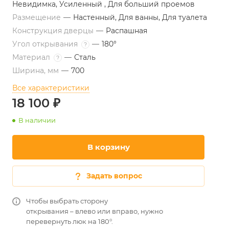
Невидимка, Усиленный , Для больший проемов
Размещение
—
Настенный, Для ванны, Для туалета
Конструкция дверцы
—
Распашная
Угол открывания
—
180°
?
Материал
—
Сталь
?
Ширина, мм
—
700
Все характеристики
18 100 ₽
В наличии
В корзину
Задать вопрос
Чтобы выбрать сторону
открывания – влево или вправо, нужно
перевернуть люк на 180°.