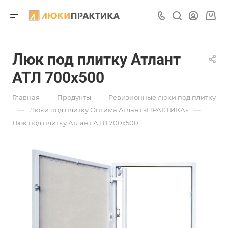
Люк под плитку Атлант
АТЛ 700х500
—
—
Главная
Продукты
Ревизионные люки под плитку
—
—
Люки под плитку Оптима Атлант «ПРАКТИКА»
Люк под плитку Атлант АТЛ 700х500