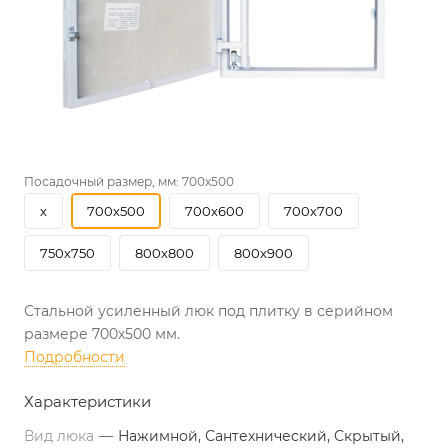
Посадочный размер, мм:
700х500
х
700х500
700х600
700х700
750х750
800х800
800х900
Стальной усиленный люк под плитку в серийном
размере 700х500 мм.
Подробности
Характеристики
Вид люка
—
Нажимной, Сантехнический, Скрытый,