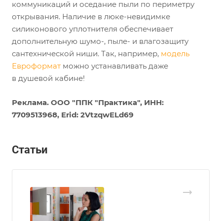
коммуникаций и оседание пыли по периметру
открывания. Наличие в люке-невидимке
силиконового уплотнителя обеспечивает
дополнительную шумо-, пыле- и влагозащиту
сантехнической ниши. Так, например,
модель
Евроформат
можно устанавливать даже
в душевой кабине!
Реклама. ООО "ППК "Практика", ИНН:
7709513968, Erid: 2VtzqwELd69
Статьи