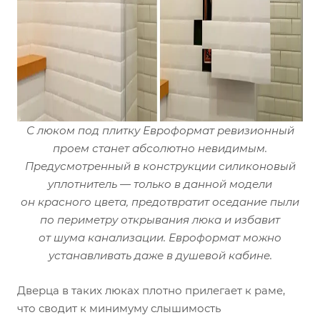
С люком под плитку Евроформат ревизионный
проем станет абсолютно невидимым.
Предусмотренный в конструкции силиконовый
уплотнитель — только в данной модели
он красного цвета, предотвратит оседание пыли
по периметру открывания люка и избавит
от шума канализации. Евроформат можно
устанавливать даже в душевой кабине.
Дверца в таких люках плотно прилегает к раме,
что сводит к минимуму слышимость