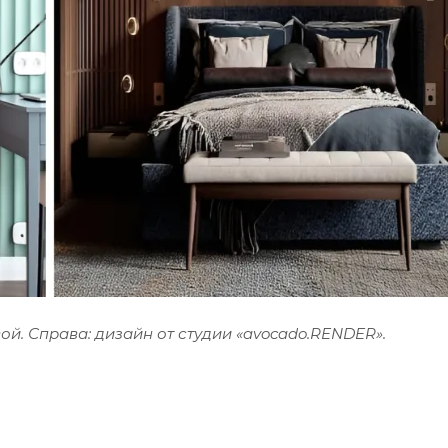
ой. Справа: дизайн от студии «avocado.RENDER».