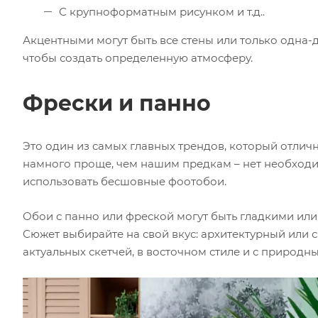
С крупноформатным рисунком и т.д..
Акцентными могут быть все стены или только одна-д
чтобы создать определенную атмосферу.
Фрески и панно
Это один из самых главных трендов, который отличн
намного проще, чем нашим предкам – нет необходи
использовать бесшовные фоотобои.
Обои с панно или фреской могут быть гладкими или 
Сюжет выбирайте на свой вкус: архитектурный или 
актуальных скетчей, в восточном стиле и с природным