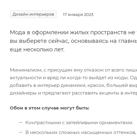
Дизайн интерьеров
17 января 2023
Мода в оформлении жилых пространств не т
вы выберете сейчас, основываясь на главны
еще несколько лет.
Минимализм, с присущим ему отказом от всего лишн
актуальности и вряд ли когда-то выйдет из моды. О
добавить в интерьер динамики, красок, большей в
дизайнеры и предлагают расставить акценты в инте
Обои в этом случае могут быть:
Контрастными с затейливыми орнаментами.
В нескольких сложных насыщенных оттенков,