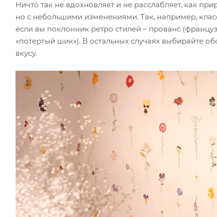
Ничто так не вдохновляет и не расслабляет, как пр
но с небольшими изменениями. Так, например, клас
если вы поклонник ретро стилей – прованс (францу
«потертый шик»). В остальных случаях выбирайте 
вкусу.