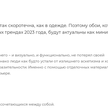
ак скоротечна, как в одежде. Поэтому обои, к
х трендах 2023 года, будут актуальны как мин
его – и визуально, и функционально, не потерял своей
днако люди как будто устали от излишнего аскетизма и х
ыразительности. Именно с помощью отделочных материа
рьере.
 сочетающихся между собой.