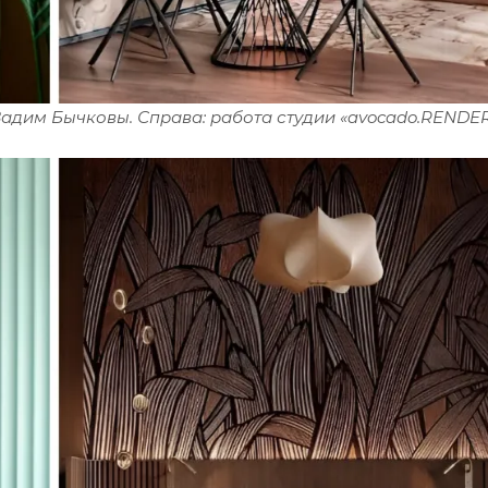
Вадим Бычковы. Справа: работа студии «avocado.RENDER