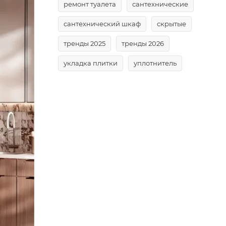
ремонт туалета
сантехнические
сантехнический шкаф
скрытые
тренды 2025
тренды 2026
укладка плитки
уплотнитель