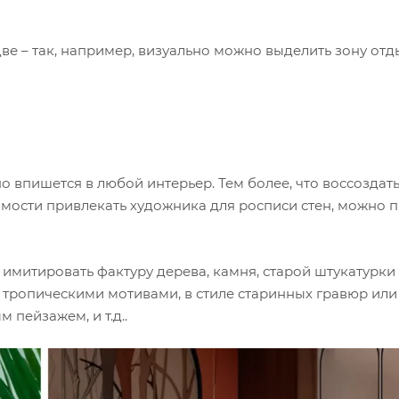
ве – так, например, визуально можно выделить зону отд
о впишется в любой интерьер. Тем более, что воссоздать
мости привлекать художника для росписи стен, можно 
имитировать фактуру дерева, камня, старой штукатурки и
с тропическими мотивами, в стиле старинных гравюр или
 пейзажем, и т.д..