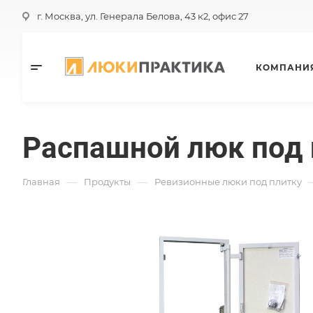
г. Москва, ул. Генерала Белова, 43 к2, офис 27
КОМПАНИ
Распашной люк под 
—
—
Главная
Продукты
Ревизионные люки под плитку