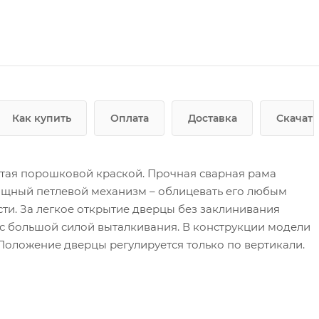
Как купить
Оплата
Доставка
Скачать
рытая порошковой краской. Прочная сварная рама
мощный петлевой механизм – облицевать его любым
и. За легкое открытие дверцы без заклинивания
 большой силой выталкивания. В конструкции модели
Положение дверцы регулируется только по вертикали.