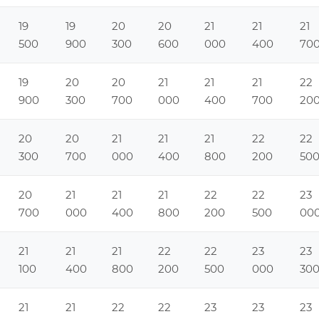
19
19
20
20
21
21
21
500
900
300
600
000
400
70
19
20
20
21
21
21
22
900
300
700
000
400
700
20
20
20
21
21
21
22
22
300
700
000
400
800
200
50
20
21
21
21
22
22
23
700
000
400
800
200
500
00
21
21
21
22
22
23
23
100
400
800
200
500
000
30
21
21
22
22
23
23
23