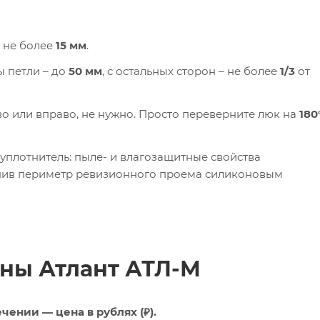
 не более
15 мм
.
 петли – до
50 мм
, с остальных сторон – не более
1/3
от
о или вправо, не нужно. Просто переверните люк на
180
уплотнитель: пыле- и влагозащитные свойства
лнив периметр ревизионного проема силиконовым
ны Атлант АТЛ-М
чении — цена в рублях (₽).