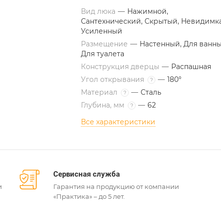
Вид люка
—
Нажимной,
Сантехнический, Скрытый, Невидимка
Усиленный
Размещение
—
Настенный, Для ванны
Для туалета
Конструкция дверцы
—
Распашная
Угол открывания
—
180°
?
Материал
—
Сталь
?
Глубина, мм
—
62
?
Все характеристики
Сервисная служба
и
Гарантия на продукцию от компании
«Практика» – до 5 лет.