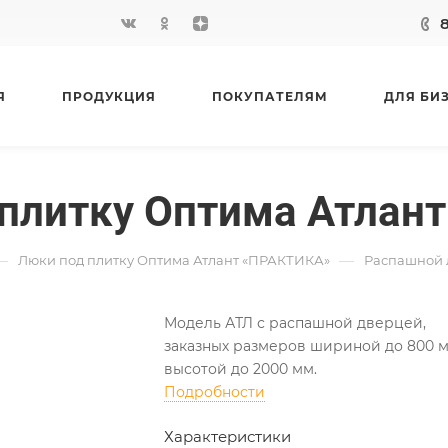
Я
ПРОДУКЦИЯ
ПОКУПАТЕЛЯМ
ДЛЯ БИ
плитку Оптима Атлант
—
—
Люки под плитку Оптима Атлант «ПРАКТИКА»
Распашной 
Модель АТЛ с распашной дверцей,
заказных размеров шириной до 800 м
высотой до 2000 мм.
Подробности
Характеристики