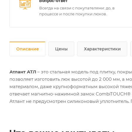
Вопрос-ответ
Всегда на связи с покупателями: до, в
процессе и после покупки люков.
Описание
Цены
Характеристики
Атлант АТЛ
– это стальная модель под плитку, пок
позволяет изготовить люк высотой до 2 000 мм, а 
материалом, даже крупноформатным высокой тяжест
отвечает магнитно-нажимной замок CombiTOUCH® с
Атлант не предусмотрен силиконовый уплотнитель. 