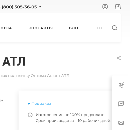
8 (800) 505-36-05
ЗНЕСА
КОНТАКТЫ
БЛОГ
 АТЛ
люк под плитку Оптима Атлант АТЛ
м,
Под заказ
Изготовление по 100% предоплате.
Срок производства – 10 рабочих дней.