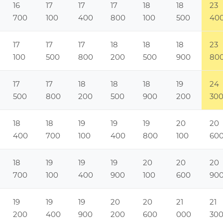
16
17
17
17
18
18
23
700
100
400
800
100
500
40
17
17
17
18
18
18
23
100
500
800
200
500
900
80
17
17
18
18
18
19
24
500
800
200
500
900
200
30
18
18
19
19
19
20
20
400
700
100
400
800
100
60
18
19
19
19
20
20
20
700
100
400
900
100
600
90
19
19
19
20
20
21
21
200
400
900
200
600
000
30