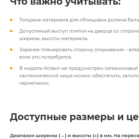
Что важно учитывать:
Толщина материала для облицовки должна быть
Допустимый выступ плитки на дверце со стороны
ширины, высоты материала.
Заранее планировать сторону открывания – влев
если это потребуется.
В модели Атлант не предусмотрен силиконовый 
сантехнической нише можно обеспечить, запо
герметиком.
Доступные размеры и це
Диапазон ширины (→) и высоты (↓) в мм. На пересе